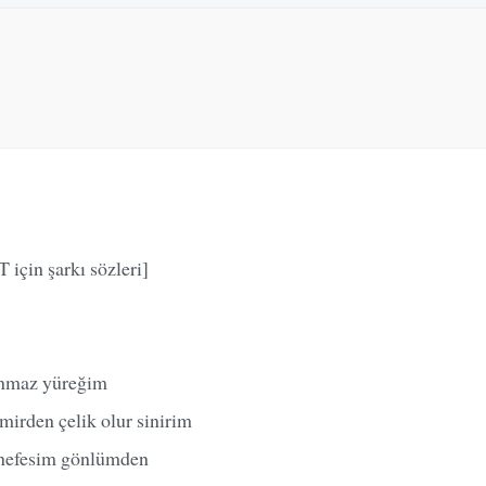
 için şarkı sözleri]
yanmaz yüreğim
mirden çelik olur sinirim
 nefesim gönlümden