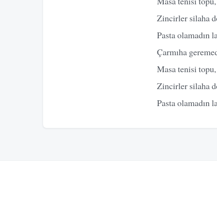
Masa tenisi topu, 
Zincirler silaha 
Pasta olamadın l
Çarmıha geremed
Masa tenisi topu, 
Zincirler silaha 
Pasta olamadın l