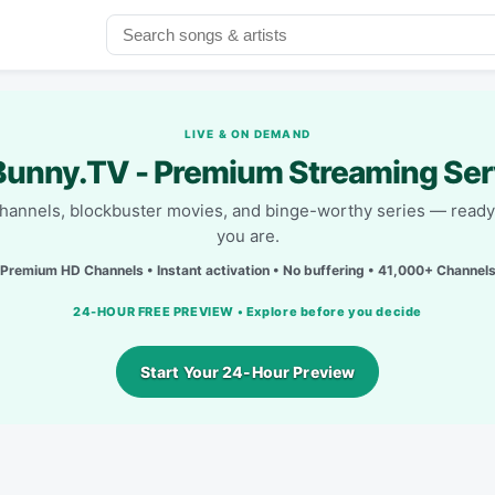
LIVE & ON DEMAND
unny.TV - Premium Streaming Ser
channels, blockbuster movies, and binge-worthy series — read
you are.
Premium HD Channels • Instant activation • No buffering • 41,000+ Channel
24-HOUR FREE PREVIEW • Explore before you decide
Start Your 24-Hour Preview