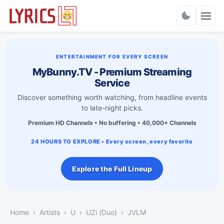
Charts
ENTERTAINMENT FOR EVERY SCREEN
MyBunny.TV - Premium Streaming
Service
Discover something worth watching, from headline events
to late-night picks.
Premium HD Channels • No buffering • 40,000+ Channels
24 HOURS TO EXPLORE • Every screen, every favorite
Explore the Full Lineup
Home
Artists
U
UZi (Duo)
JVLM