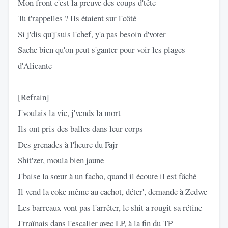
Mon front c'est la preuve des coups d'tête
Tu t'rappelles ? Ils étaient sur l'côté
Si j'dis qu'j'suis l'chef, y'a pas besoin d'voter
Sache bien qu'on peut s'ganter pour voir les plages
d'Alicante
[Refrain]
J'voulais la vie, j'vends la mort
Ils ont pris des balles dans leur corps
Des grenades à l'heure du Fajr
Shit'zer, moula bien jaune
J'baise la sœur à un facho, quand il écoute il est fâché
Il vend la coke même au cachot, déter', demande à Zedwe
Les barreaux vont pas l'arrêter, le shit a rougit sa rétine
J'traînais dans l'escalier avec LP, à la fin du TP