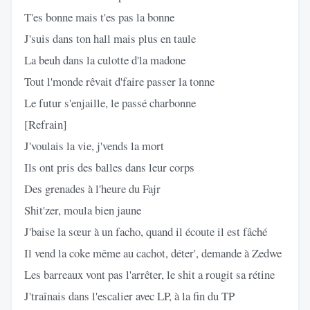
T'es bonne mais t'es pas la bonne
J'suis dans ton hall mais plus en taule
La beuh dans la culotte d'la madone
Tout l'monde rêvait d'faire passer la tonne
Le futur s'enjaille, le passé charbonne
[Refrain]
J'voulais la vie, j'vends la mort
Ils ont pris des balles dans leur corps
Des grenades à l'heure du Fajr
Shit'zer, moula bien jaune
J'baise la sœur à un facho, quand il écoute il est fâché
Il vend la coke même au cachot, déter', demande à Zedwe
Les barreaux vont pas l'arrêter, le shit a rougit sa rétine
J'traînais dans l'escalier avec LP, à la fin du TP