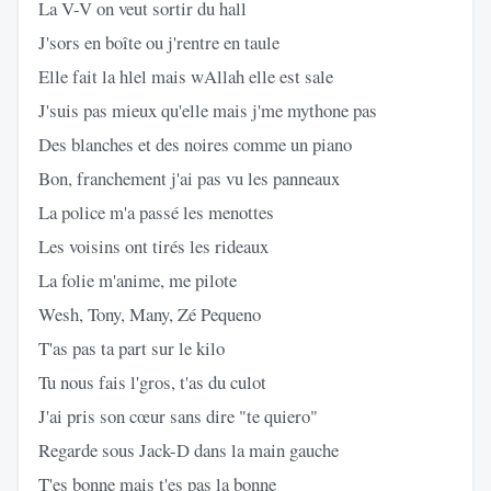
La V-V on veut sortir du hall
J'sors en boîte ou j'rentre en taule
Elle fait la hlel mais wAllah elle est sale
J'suis pas mieux qu'elle mais j'me mythone pas
Des blanches et des noires comme un piano
Bon, franchement j'ai pas vu les panneaux
La police m'a passé les menottes
Les voisins ont tirés les rideaux
La folie m'anime, me pilote
Wesh, Tony, Many, Zé Pequeno
T'as pas ta part sur le kilo
Tu nous fais l'gros, t'as du culot
J'ai pris son cœur sans dire "te quiero"
Regarde sous Jack-D dans la main gauche
T'es bonne mais t'es pas la bonne