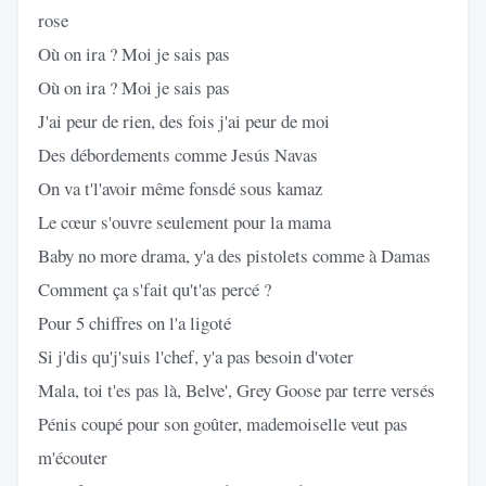
rose
Où on ira ? Moi je sais pas
Où on ira ? Moi je sais pas
J'ai peur de rien, des fois j'ai peur de moi
Des débordements comme Jesús Navas
On va t'l'avoir même fonsdé sous kamaz
Le cœur s'ouvre seulement pour la mama
Baby no more drama, y'a des pistolets comme à Damas
Comment ça s'fait qu't'as percé ?
Pour 5 chiffres on l'a ligoté
Si j'dis qu'j'suis l'chef, y'a pas besoin d'voter
Mala, toi t'es pas là, Belve', Grey Goose par terre versés
Pénis coupé pour son goûter, mademoiselle veut pas
m'écouter