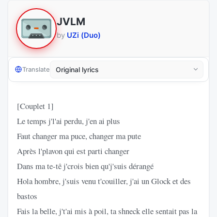
JVLM
by
UZi (Duo)
Translate
[Couplet 1]
Le temps j'l'ai perdu, j'en ai plus
Faut changer ma puce, changer ma pute
Après l'plavon qui est parti changer
Dans ma te-tê j'crois bien qu'j'suis dérangé
Hola hombre, j'suis venu t'couiller, j'ai un Glock et des
bastos
Fais la belle, j't'ai mis à poil, ta shneck elle sentait pas la