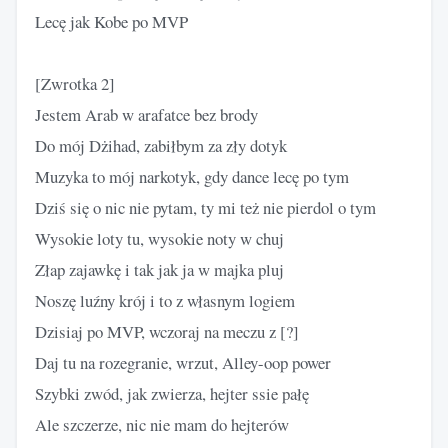
Lecę jak Kobe po MVP
[Zwrotka 2]
Jestem Arab w arafatce bez brody
Do mój Dżihad, zabiłbym za zły dotyk
Muzyka to mój narkotyk, gdy dance lecę po tym
Dziś się o nic nie pytam, ty mi też nie pierdol o tym
Wysokie loty tu, wysokie noty w chuj
Złap zajawkę i tak jak ja w majka pluj
Noszę luźny krój i to z własnym logiem
Dzisiaj po MVP, wczoraj na meczu z [?]
Daj tu na rozegranie, wrzut, Alley-oop power
Szybki zwód, jak zwierza, hejter ssie pałę
Ale szczerze, nic nie mam do hejterów