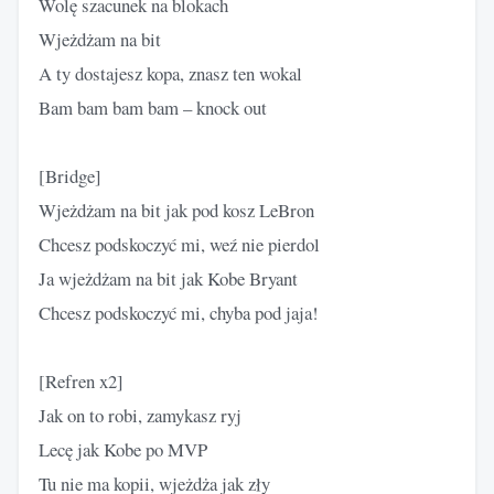
Wolę szacunek na blokach
Wjeżdżam na bit
A ty dostajesz kopa, znasz ten wokal
Bam bam bam bam – knock out
[Bridge]
Wjeżdżam na bit jak pod kosz LeBron
Chcesz podskoczyć mi, weź nie pierdol
Ja wjeżdżam na bit jak Kobe Bryant
Chcesz podskoczyć mi, chyba pod jaja!
[Refren x2]
Jak on to robi, zamykasz ryj
Lecę jak Kobe po MVP
Tu nie ma kopii, wjeżdża jak zły