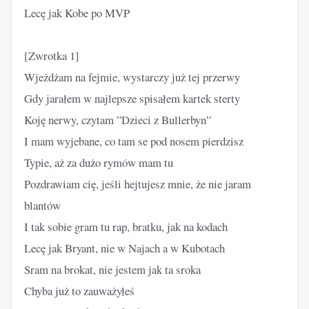
Lecę jak Kobe po MVP
[Zwrotka 1]
Wjeżdżam na fejmie, wystarczy już tej przerwy
Gdy jarałem w najlepsze spisałem kartek sterty
Koję nerwy, czytam ”Dzieci z Bullerbyn”
I mam wyjebane, co tam se pod nosem pierdzisz
Typie, aż za dużo rymów mam tu
Pozdrawiam cię, jeśli hejtujesz mnie, że nie jaram
blantów
I tak sobie gram tu rap, bratku, jak na kodach
Lecę jak Bryant, nie w Najach a w Kubotach
Sram na brokat, nie jestem jak ta sroka
Chyba już to zauważyłeś