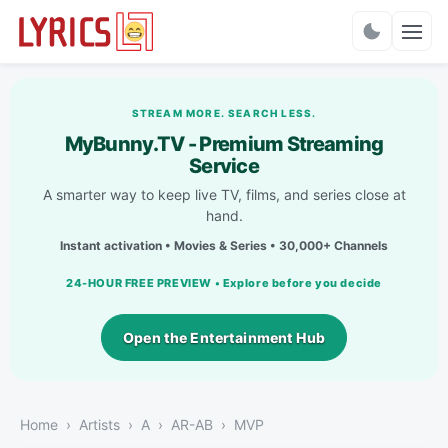
Charts
STREAM MORE. SEARCH LESS.
MyBunny.TV - Premium Streaming
Service
A smarter way to keep live TV, films, and series close at
hand.
Instant activation • Movies & Series • 30,000+ Channels
24-HOUR FREE PREVIEW • Explore before you decide
Open the Entertainment Hub
Home
Artists
A
AR-AB
MVP