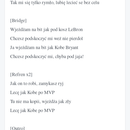
Tak mi się tylko rymło, lubię lecieć se bez celu
[Bridge]
Wjeżdżam na bit jak pod kosz LeBron
Chcesz podskoczyć mi weź nie pierdol
Ja wjeżdżam na bit jak Kobe Bryant
Chcesz podskoczyć mi, chyba pod jaja!
[Refren x2]
Jak on to robi, zamykasz ryj
Lecę jak Kobe po MVP
Tu nie ma kopii, wjeżdża jak zły
Lecę jak Kobe po MVP
[Outro]