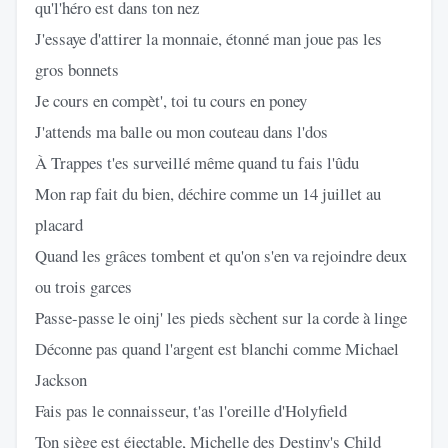
qu'l'héro est dans ton nez
J'essaye d'attirer la monnaie, étonné man joue pas les
gros bonnets
Je cours en compèt', toi tu cours en poney
J'attends ma balle ou mon couteau dans l'dos
À Trappes t'es surveillé même quand tu fais l'ûdu
Mon rap fait du bien, déchire comme un 14 juillet au
placard
Quand les grâces tombent et qu'on s'en va rejoindre deux
ou trois garces
Passe-passe le oinj' les pieds sèchent sur la corde à linge
Déconne pas quand l'argent est blanchi comme Michael
Jackson
Fais pas le connaisseur, t'as l'oreille d'Holyfield
Ton siège est éjectable, Michelle des Destiny's Child