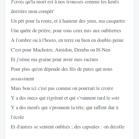
J'crois qu'la mort est à nos trousses comme les keufs
derrière mon compèt'
Un pèt pour la route, et à hauteur des yeux, ma casquette
Une quête de prière, pour tous ceux mis aux oubliettes
À l'ombre ou à l'hosto, en terre ou bien en double-peine
C'est pour Machoire, Amidou, Demba ou H-Nen
Et j'sème ma graine pour avoir mes racines
Pour plus qu'on dépende des fils de putes qui nous
assassinent
Mais bon ici c'est pas comme on pourrait le croire
Y a des mecs qui rigolent et qui s'vannent tard le soir
Y a des meufs qui s'prennent la tête, qui taffent dur à
l'école
Et d'autres se sentent oubliés ; des capsules : on décolle