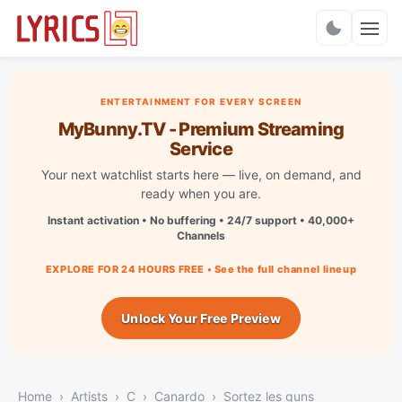
Charts
ENTERTAINMENT FOR EVERY SCREEN
MyBunny.TV - Premium Streaming
Service
Your next watchlist starts here — live, on demand, and
ready when you are.
Instant activation • No buffering • 24/7 support • 40,000+
Channels
EXPLORE FOR 24 HOURS FREE • See the full channel lineup
Unlock Your Free Preview
Home
Artists
C
Canardo
Sortez les guns