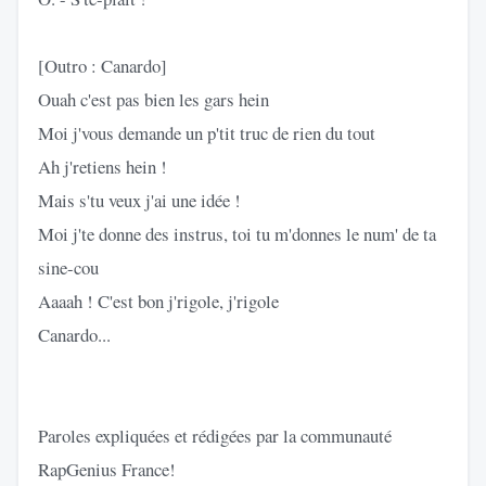
[Outro : Canardo]
Ouah c'est pas bien les gars hein
Moi j'vous demande un p'tit truc de rien du tout
Ah j'retiens hein !
Mais s'tu veux j'ai une idée !
Moi j'te donne des instrus, toi tu m'donnes le num' de ta
sine-cou
Aaaah ! C'est bon j'rigole, j'rigole
Canardo...
Paroles expliquées et rédigées par la communauté
RapGenius France!