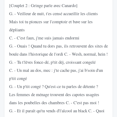
[Couplet 2 : Gringe parle avec Canardo]
G. - Veilleur de nuit, t'es censé accueillir les clients
Mais toi tu pionces sur l'comptoir et bave sur les
dépliants
C. - C'est faux, j'me suis jamais endormi
G. - Ouais ! Quand tu dors pas, ils retrouvent des sites de
boule dans l'historique de l'ordi C. - Wesh, normal, hein !
G. - Tu t'lèves fonce-dé, p'tit déj, croissant congelé
C. - Un mal au dos, mec : j'te cache pas, j'ai b'soin d'un
p'tit congé
G. - Un p'tit congé ? Qu'est-ce tu parles de détente ?
Les femmes de ménage trouvent des capotes usagées
dans les poubelles des chambres C. - C'est pas moi !
G. - Et il paraît qu'tu vends d'l'alcool au black C. - Quoi