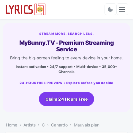
Charts
STREAM MORE. SEARCH LESS.
MyBunny.TV - Premium Streaming
Service
Bring the big-screen feeling to every device in your home.
Instant activation • 24/7 support • Multi-device • 35,000+
Channels
24-HOUR FREE PREVIEW • Explore before you decide
Claim 24 Hours Free
Home
Artists
C
Canardo
Mauvais plan