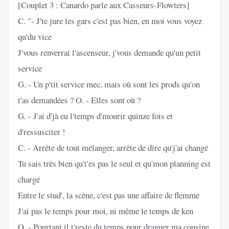
[Couplet 3 : Canardo parle aux Casseurs-Flowters]
C. "- J'te jure les gars c'est pas bien, en moi vous voyez
qu'du vice
J'vous renverrai l'ascenseur, j'vous demande qu'un petit
service
G. - Un p'tit service mec, mais où sont les prods qu'on
t'as demandées ? O. - Elles sont où ?
G. - J'ai d'jà eu l'temps d'mourir quinze fois et
d'ressusciter !
C. - Arrête de tout mélanger, arrête de dire qu'j'ai changé
Tu sais très bien qu't'es pas le seul et qu'mon planning est
chargé
Entre le stud', la scène, c'est pas une affaire de flemme
J'ai pas le temps pour moi, ni même le temps de ken
O. - Pourtant il t'reste du temps pour draguer ma cousine