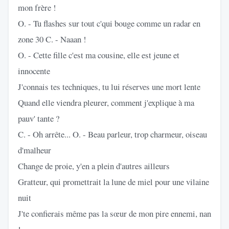
mon frère !
O. - Tu flashes sur tout c'qui bouge comme un radar en
zone 30 C. - Naaan !
O. - Cette fille c'est ma cousine, elle est jeune et
innocente
J'connais tes techniques, tu lui réserves une mort lente
Quand elle viendra pleurer, comment j'explique à ma
pauv' tante ?
C. - Oh arrête... O. - Beau parleur, trop charmeur, oiseau
d'malheur
Change de proie, y'en a plein d'autres ailleurs
Gratteur, qui promettrait la lune de miel pour une vilaine
nuit
J'te confierais même pas la sœur de mon pire ennemi, nan