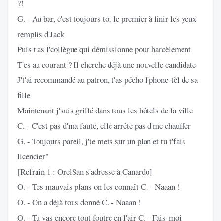
?!
G. - Au bar, c'est toujours toi le premier à finir les yeux
remplis d'Jack
Puis t'as l'collègue qui démissionne pour harcèlement
T'es au courant ? Il cherche déjà une nouvelle candidate
J't'ai recommandé au patron, t'as pécho l'phone-tèl de sa
fille
Maintenant j'suis grillé dans tous les hôtels de la ville
C. - C'est pas d'ma faute, elle arrête pas d'me chauffer
G. - Toujours pareil, j'te mets sur un plan et tu t'fais
licencier"
[Refrain 1 : OrelSan s'adresse à Canardo]
O. - Tes mauvais plans on les connaît C. - Naaan !
O. - On a déjà tous donné C. - Naaan !
O. - Tu vas encore tout foutre en l'air C. - Fais-moi