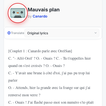
Mauvais plan
by
Canardo
Translate
[Couplet 1 : Canardo parle avec OrelSan]
C. "- Allô Orel' ? O. - Ouais ? C. - Tu t'rappelles hier
quand on s'est croisés ? O. - Ouais ?
C. - Y'avait une brune à côté d'toi, j'ai pas pu trop lui
parler
O. - Attends, hier la grande avec la frange sur qui j'ai
renversé mon verre ?
C. - Ouais ! J'ai flashé passe-moi son numéro s'te-plaît