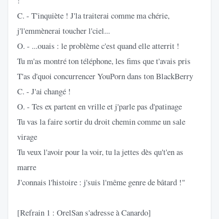
!
C. - T'inquiète ! J'la traiterai comme ma chérie,
j'l'emmènerai toucher l'ciel...
O. - ...ouais : le problème c'est quand elle atterrit !
Tu m'as montré ton téléphone, les fims que t'avais pris
T'as d'quoi concurrencer YouPorn dans ton BlackBerry
C. - J'ai changé !
O. - Tes ex partent en vrille et j'parle pas d'patinage
Tu vas la faire sortir du droit chemin comme un sale
virage
Tu veux l'avoir pour la voir, tu la jettes dès qu't'en as
marre
J'connais l'histoire : j'suis l'même genre de bâtard !"
[Refrain 1 : OrelSan s'adresse à Canardo]