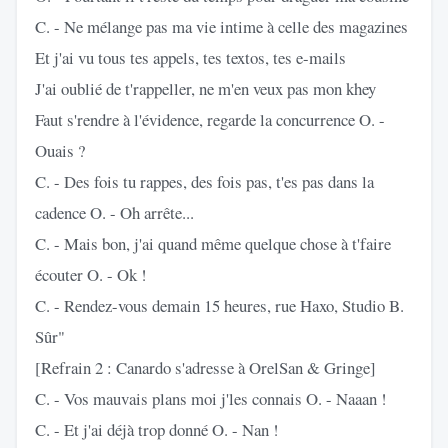
C. - Ne mélange pas ma vie intime à celle des magazines
Et j'ai vu tous tes appels, tes textos, tes e-mails
J'ai oublié de t'rappeller, ne m'en veux pas mon khey
Faut s'rendre à l'évidence, regarde la concurrence O. -
Ouais ?
C. - Des fois tu rappes, des fois pas, t'es pas dans la
cadence O. - Oh arrête...
C. - Mais bon, j'ai quand même quelque chose à t'faire
écouter O. - Ok !
C. - Rendez-vous demain 15 heures, rue Haxo, Studio B.
Sûr"
[Refrain 2 : Canardo s'adresse à OrelSan & Gringe]
C. - Vos mauvais plans moi j'les connais O. - Naaan !
C. - Et j'ai déjà trop donné O. - Nan !