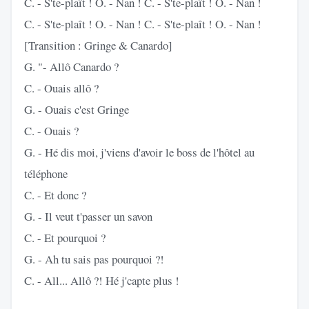
C. - S'te-plaît ! O. - Nan ! C. - S'te-plaît ! O. - Nan !
C. - S'te-plaît ! O. - Nan ! C. - S'te-plaît ! O. - Nan !
[Transition : Gringe & Canardo]
G. "- Allô Canardo ?
C. - Ouais allô ?
G. - Ouais c'est Gringe
C. - Ouais ?
G. - Hé dis moi, j'viens d'avoir le boss de l'hôtel au
téléphone
C. - Et donc ?
G. - Il veut t'passer un savon
C. - Et pourquoi ?
G. - Ah tu sais pas pourquoi ?!
C. - All... Allô ?! Hé j'capte plus !