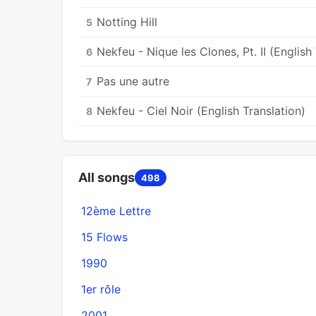
Notting Hill
5
Nekfeu - Nique les Clones, Pt. II (English
6
Pas une autre
7
Nekfeu - Ciel Noir (English Translation)
8
All songs
498
12ème Lettre
15 Flows
1990
1er rôle
2001