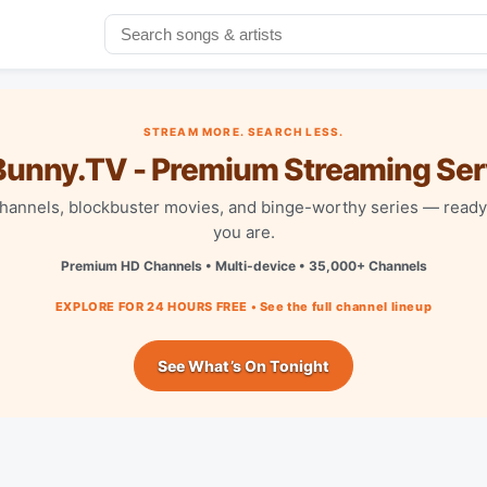
STREAM MORE. SEARCH LESS.
unny.TV - Premium Streaming Ser
channels, blockbuster movies, and binge-worthy series — read
you are.
Premium HD Channels • Multi-device • 35,000+ Channels
EXPLORE FOR 24 HOURS FREE • See the full channel lineup
See What’s On Tonight