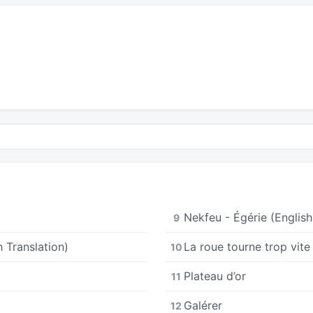
Nekfeu - Égérie (English
9
 Translation)
La roue tourne trop vite
10
Plateau d’or
11
Galérer
12