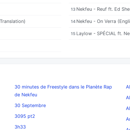
Nekfeu - Reuf ft. Ed She
13
 Translation)
Nekfeu - On Verra (Engli
14
Laylow - SPÉCIAL ft. Ne
15
30 minutes de Freestyle dans le Planète Rap
A
de Nekfeu
A
30 Septembre
A
3095 pt2
A
3h33
A