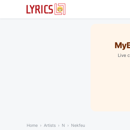
MyB
Live 
Home
Artists
N
Nekfeu