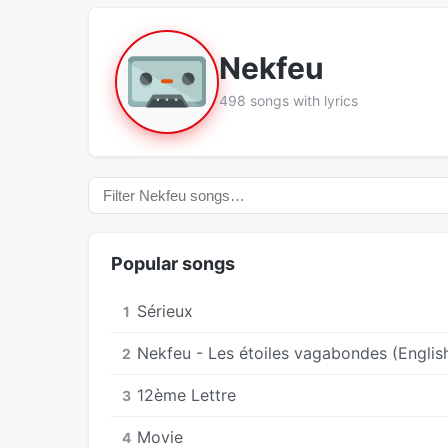
Nekfeu
498 songs with lyrics
Popular songs
Sérieux
1
Nekfeu - Les étoiles vagabondes (English
2
12ème Lettre
3
Movie
4