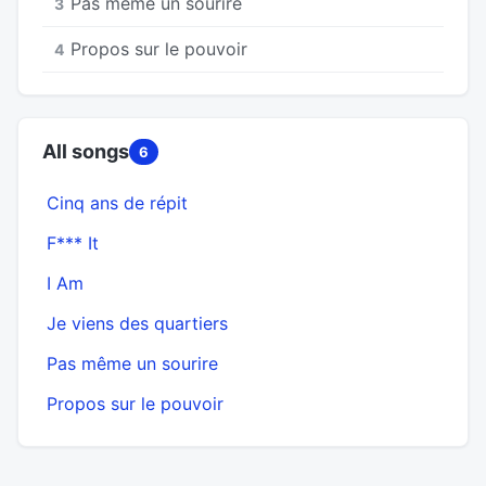
Pas même un sourire
3
Propos sur le pouvoir
4
All songs
6
Cinq ans de répit
F*** It
I Am
Je viens des quartiers
Pas même un sourire
Propos sur le pouvoir