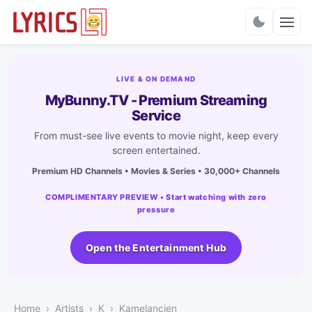
Charts
LIVE & ON DEMAND
MyBunny.TV - Premium Streaming
Service
From must-see live events to movie night, keep every
screen entertained.
Premium HD Channels • Movies & Series • 30,000+ Channels
COMPLIMENTARY PREVIEW • Start watching with zero
pressure
Open the Entertainment Hub
Home
Artists
K
Kamelancien