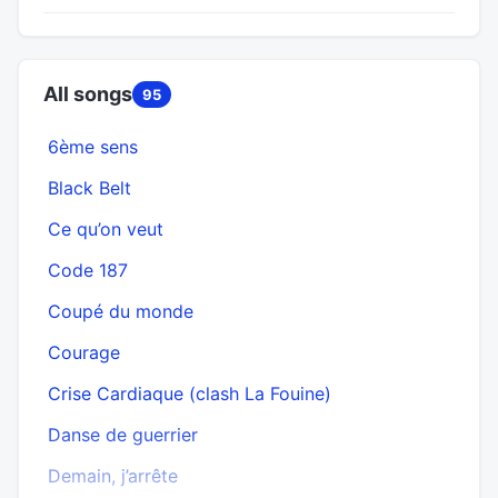
All songs
95
6ème sens
Black Belt
Ce qu’on veut
Code 187
Coupé du monde
Courage
Crise Cardiaque (clash La Fouine)
Danse de guerrier
Demain, j’arrête