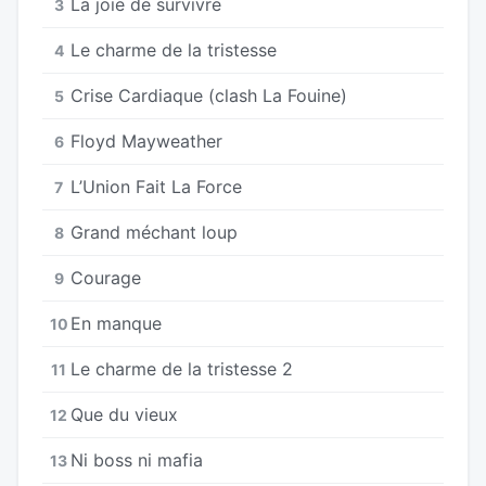
La joie de survivre
3
Le charme de la tristesse
4
Crise Cardiaque (clash La Fouine)
5
Floyd Mayweather
6
L’Union Fait La Force
7
Grand méchant loup
8
Courage
9
En manque
10
Le charme de la tristesse 2
11
Que du vieux
12
Ni boss ni mafia
13