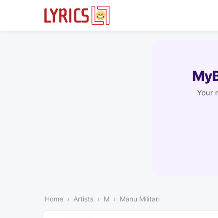
MyB
Your 
Home
Artists
M
Manu Militari