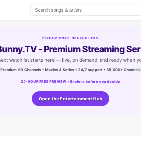
STREAM MORE. SEARCH LESS.
unny.TV - Premium Streaming Ser
next watchlist starts here — live, on demand, and ready when yo
Premium HD Channels • Movies & Series • 24/7 support • 35,000+ Channels
24-HOUR FREE PREVIEW • Explore before you decide
Open the Entertainment Hub