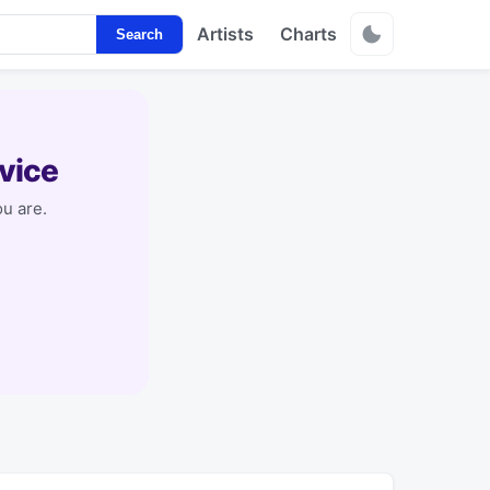
Artists
Charts
Search
vice
u are.