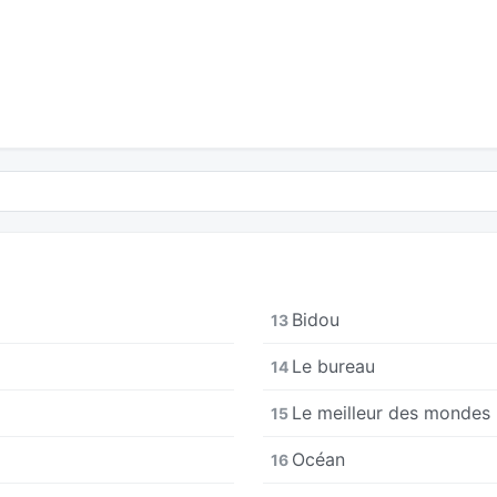
Bidou
13
Le bureau
14
Le meilleur des mondes
15
Océan
16