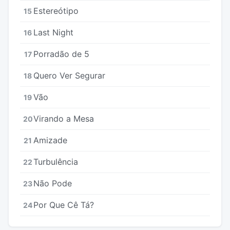
Estereótipo
15
Last Night
16
Porradão de 5
17
Quero Ver Segurar
18
Vão
19
Virando a Mesa
20
Amizade
21
Turbulência
22
Não Pode
23
Por Que Cê Tá?
24