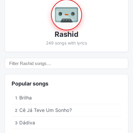
Rashid
249 songs with lyrics
Popular songs
Brilha
1
Cê Já Teve Um Sonho?
2
Dádiva
3