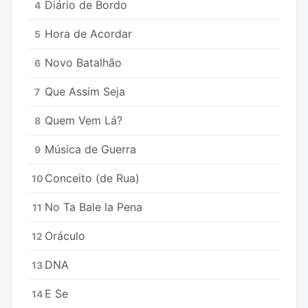
Diário de Bordo
4
Hora de Acordar
5
Novo Batalhão
6
Que Assim Seja
7
Quem Vem Lá?
8
Música de Guerra
9
Conceito (de Rua)
10
No Ta Bale la Pena
11
Oráculo
12
DNA
13
E Se
14