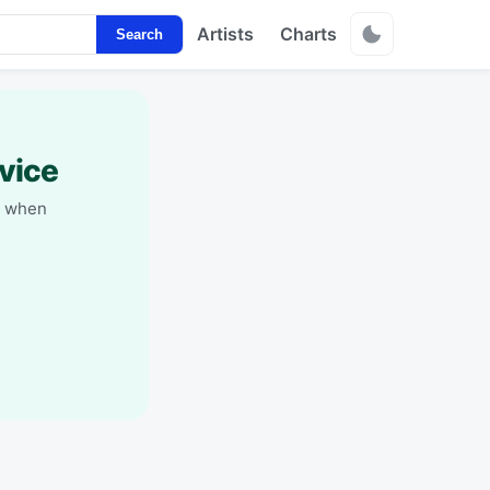
Artists
Charts
Search
vice
y when