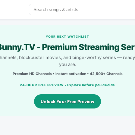
YOUR NEXT WATCHLIST
unny.TV - Premium Streaming Ser
channels, blockbuster movies, and binge-worthy series — read
you are.
Premium HD Channels • Instant activation • 42,500+ Channels
24-HOUR FREE PREVIEW • Explore before you decide
Unlock Your Free Preview