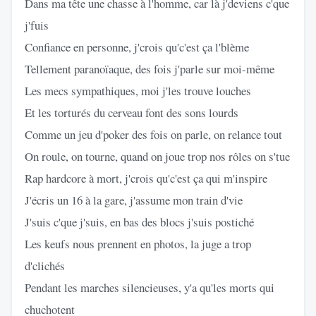
Dans ma tête une chasse à l'homme, car là j'deviens c'que
j'fuis
Confiance en personne, j'crois qu'c'est ça l'blème
Tellement paranoïaque, des fois j'parle sur moi-même
Les mecs sympathiques, moi j'les trouve louches
Et les torturés du cerveau font des sons lourds
Comme un jeu d'poker des fois on parle, on relance tout
On roule, on tourne, quand on joue trop nos rôles on s'tue
Rap hardcore à mort, j'crois qu'c'est ça qui m'inspire
J'écris un 16 à la gare, j'assume mon train d'vie
J'suis c'que j'suis, en bas des blocs j'suis postiché
Les keufs nous prennent en photos, la juge a trop
d'clichés
Pendant les marches silencieuses, y'a qu'les morts qui
chuchotent