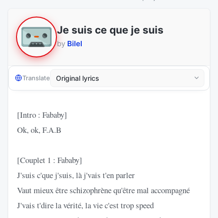
Je suis ce que je suis
by
Bilel
Translate
[Intro : Fababy]
Ok, ok, F.A.B
[Couplet 1 : Fababy]
J'suis c'que j'suis, là j'vais t'en parler
Vaut mieux être schizophrène qu'être mal accompagné
J'vais t'dire la vérité, la vie c'est trop speed