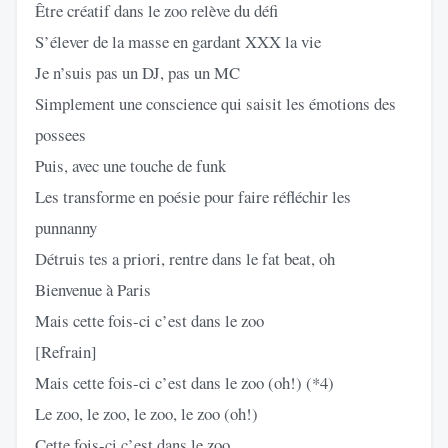
Être créatif dans le zoo relève du défi
S’élever de la masse en gardant XXX la vie
Je n’suis pas un DJ, pas un MC
Simplement une conscience qui saisit les émotions des
possees
Puis, avec une touche de funk
Les transforme en poésie pour faire réfléchir les
punnanny
Détruis tes a priori, rentre dans le fat beat, oh
Bienvenue à Paris
Mais cette fois-ci c’est dans le zoo
[Refrain]
Mais cette fois-ci c’est dans le zoo (oh!) (*4)
Le zoo, le zoo, le zoo, le zoo (oh!)
Cette fois-ci c’est dans le zoo