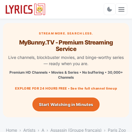
Charts
STREAM MORE. SEARCH LESS.
MyBunny.TV - Premium Streaming
Service
Live channels, blockbuster movies, and binge-worthy series
— ready when you are.
Premium HD Channels • Movies & Series • No buffering • 30,000+
Channels
EXPLORE FOR 24 HOURS FREE • See the full channel lineup
Start Watching in Minutes
Home
Artists
A
Assassin (Groupe français)
Paris Zoo