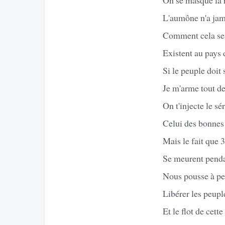
L'aumône n'a jam
Comment cela se 
Existent au pays
Si le peuple doit
Je m'arme tout d
On t'injecte le sé
Celui des bonnes 
Mais le fait que 3
Se meurent pendan
Nous pousse à p
Libérer les peupl
Et le flot de cet