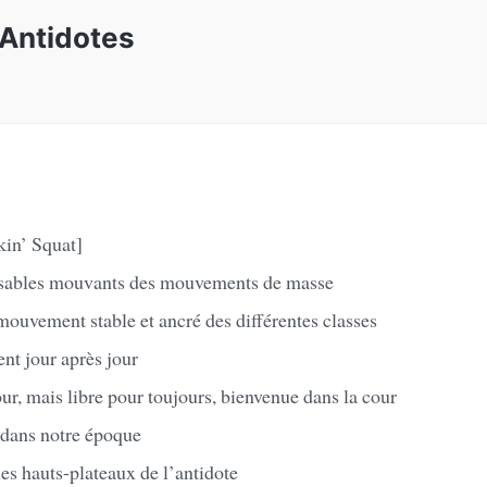
 Antidotes
kin’ Squat]
 sables mouvants des mouvements de masse
mouvement stable et ancré des différentes classes
ent jour après jour
our, mais libre pour toujours, bienvenue dans la cour
 dans notre époque
es hauts-plateaux de l’antidote