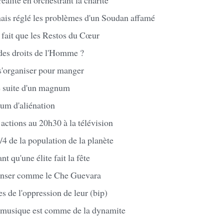
ais réglé les problèmes d'un Soudan affamé
fait que les Restos du Cœur
 des droits de l'Homme ?
 s'organiser pour manger
e suite d'un magnum
rum d'aliénation
actions au 20h30 à la télévision
/4 de la population de la planète
t qu'une élite fait la fête
enser comme le Che Guevara
es de l'oppression de leur (bip)
te musique est comme de la dynamite