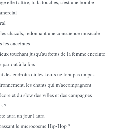
e elle t'attire, tu la touches, c'est une bombe
mmercial
ral
 les chacals, redonnant une conscience musicale
s les enceintes
ieux touchant jusqu'au fœtus de la femme enceinte
 partout à la fois
t des endroits où les keufs ne font pas un pas
ironnement, les chants qui m'accompagnent
core et du slow des villes et des campagnes
s ?
dote aura un jour l'aura
épassant le microcosme Hip-Hop ?