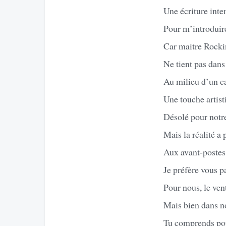
Une écriture intem
Pour m’introduire
Car maitre Rockin
Ne tient pas dan
Au milieu d’un ca
Une touche artist
Désolé pour notre
Mais la réalité a 
Aux avant-postes 
Je préfère vous pa
Pour nous, le ven
Mais bien dans no
Tu comprends pou