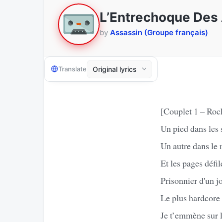
L’Entrechoque Des
by
Assassin (Groupe français)
Translate
[Couplet 1 – Roc
Un pied dans les
Un autre dans le 
Et les pages défil
Prisonnier d'un j
Le plus hardcore
Je t’emmène sur l