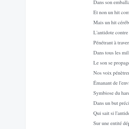
Dans son emballag
Et non un hit co
Mais un hit céréb
L'antidote contre
Pénétrant à traver
Dans tous les mil
Le son se propage
Nos voix pénètren
Émanant de l'env
Symbiose du hard
Dans un but préci
Qui sait si l'anti
Sur une entité d