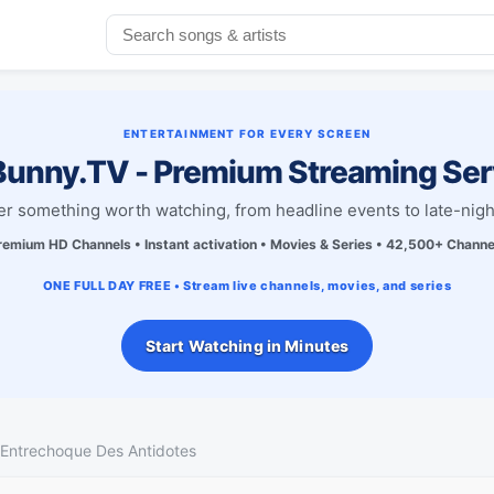
ENTERTAINMENT FOR EVERY SCREEN
unny.TV - Premium Streaming Ser
r something worth watching, from headline events to late-nigh
remium HD Channels • Instant activation • Movies & Series • 42,500+ Channe
ONE FULL DAY FREE • Stream live channels, movies, and series
Start Watching in Minutes
’Entrechoque Des Antidotes