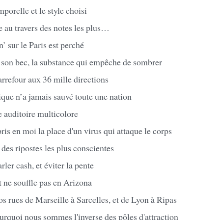
porelle et le style choisi
 au travers des notes les plus…
’ sur le Paris est perché
s son bec, la substance qui empêche de sombrer
rrefour aux 36 mille directions
ique n’a jamais sauvé toute une nation
 auditoire multicolore
pris en moi la place d'un virus qui attaque le corps
des ripostes les plus conscientes
rler cash, et éviter la pente
t ne souffle pas en Arizona
s rues de Marseille à Sarcelles, et de Lyon à Ripas
rquoi nous sommes l'inverse des pôles d'attraction