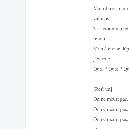
Ma tribu est conv
vaincus
T'as confondu ici
rendu
Mon étendue dépas
j'évacue
Quoi ? Quoi ? Quo
[Refrain]
On ne meurt pas,
On ne meurt pas, 
On ne meurt pas,
On ne meurt pas, 