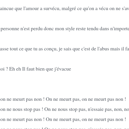
aincue que l'amour a survécu, malgré ce qu'on a vécu on ne s'a
 personne n'est perdu donc mon style reste tendu dans n'import
se tout ce que tu as conçu, je sais que c'est de l'abus mais il f
i ? Eh eh Il faut bien que j'évacue
 on ne meurt pas non ! On ne meurt pas, on ne meurt pas non !
on ne nous stop pas ! On ne nous stop pas, n'essaie pas, non, no
 on ne meurt pas non ! On ne meurt pas, on ne meurt pas non !
on ne nous stop pas ! On ne nous stop pas, n'essaie pas, non, no