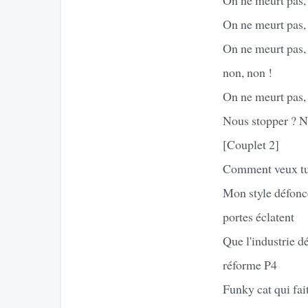
On ne meurt pas,
On ne meurt pas, 
non, non !
On ne meurt pas,
Nous stopper ? N
[Couplet 2]
Comment veux tu 
Mon style défonce
portes éclatent
Que l'industrie d
réforme P4
Funky cat qui fai