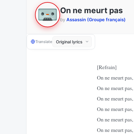
On ne meurt pas
by
Assassin (Groupe français)
Translate
[Refrain]
On ne meurt pas,
On ne meurt pas, 
On ne meurt pas,
On ne meurt pas, 
On ne meurt pas,
On ne meurt pas, 