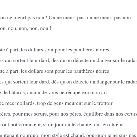
 on ne meurt pas non ! On ne meurt pas, on ne meurt pas non !
on, non, non, non, non !
ste à part, les dollars sont pour les panthères noires
es qui sortent leur dard, dès qu'on détecte un danger sur le rada
ste à part, les dollars sont pour les panthères noires
es qui sortent leur dard, dès qu'on détecte un danger sur le rada
e de bâtards, aucun de vous ne récupérera mon art
e mes mollards, trop de gens meurent sur le trottoir
rères, pour mes sœurs, pour nos pères, équilibre dans nos cœur
ont notre rancœur, si un jour on le chante tous en chœur
ntenant pourquoi mon style est chaud, pourquoi je ne suis pas