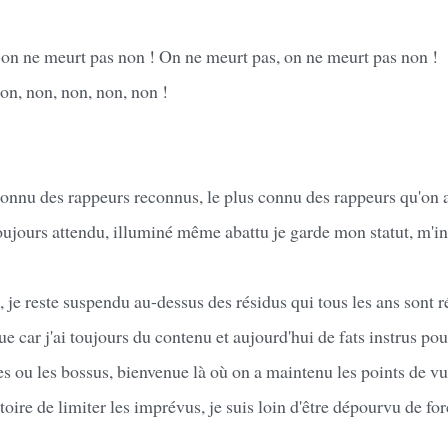
 on ne meurt pas non ! On ne meurt pas, on ne meurt pas non !
on, non, non, non, non !
connu des rappeurs reconnus, le plus connu des rappeurs qu'on 
toujours attendu, illuminé même abattu je garde mon statut, m'i
 je reste suspendu au-dessus des résidus qui tous les ans sont r
e car j'ai toujours du contenu et aujourd'hui de fats instrus pour
es ou les bossus, bienvenue là où on a maintenu les points de vu
oire de limiter les imprévus, je suis loin d'être dépourvu de for