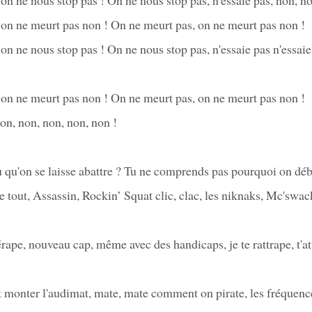
 on ne meurt pas non ! On ne meurt pas, on ne meurt pas non !
on ne nous stop pas ! On ne nous stop pas, n'essaie pas n'essaie 
 on ne meurt pas non ! On ne meurt pas, on ne meurt pas non !
on, non, non, non, non !
qu'on se laisse abattre ? Tu ne comprends pas pourquoi on dé
 tout, Assassin, Rockin’ Squat clic, clac, les niknaks, Mc'swac
érape, nouveau cap, même avec des handicaps, je te rattrape, t'at
t monter l'audimat, mate, mate comment on pirate, les fréquences