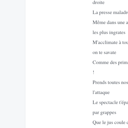
droite
La presse maladroi
Même dans une ambi
les plus ingrates
M'acclimate à tou
on te savate
Comme des primate
!
Prends toutes nos
l'attaque
Le spectacle t'ép
par grappes
Que le jus coule 