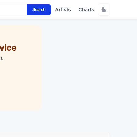
Artists
Charts
Search
vice
t.