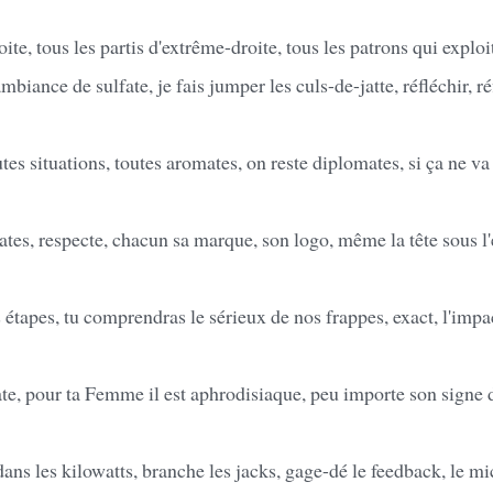
te, tous les partis d'extrême-droite, tous les patrons qui exploite
ance de sulfate, je fais jumper les culs-de-jatte, réfléchir, réf
tes situations, toutes aromates, on reste diplomates, si ça ne va
s, respecte, chacun sa marque, son logo, même la tête sous l'
 étapes, tu comprendras le sérieux de nos frappes, exact, l'imp
ate, pour ta Femme il est aphrodisiaque, peu importe son signe 
dans les kilowatts, branche les jacks, gage-dé le feedback, le mi