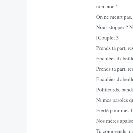
non, non !
On ne meurt pas,
Nous stopper ? N
[Couplet 3]
Prends ta part, re
Epaulées d'abeill
Prends ta part, re
Epaulées d'abeill
Politicards, band
Ni mes paroles qu
Fierté pour mes f
Nos mères apaiser
Tu comprends mai