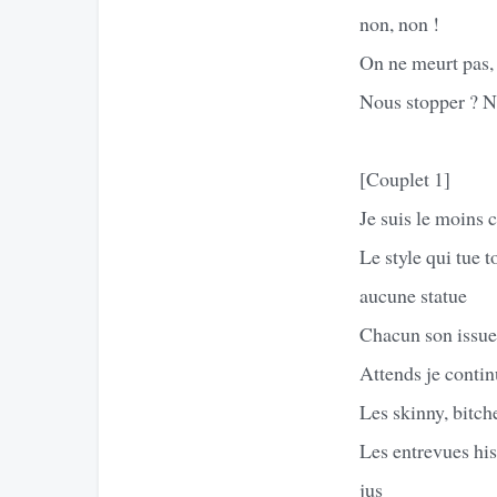
non, non !
On ne meurt pas,
Nous stopper ? N
[Couplet 1]
Je suis le moins 
Le style qui tue 
aucune statue
Chacun son issue,
Attends je continu
Les skinny, bitch
Les entrevues hist
jus