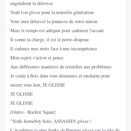
engendrent la détresse
Yeah l'on glisse pour la nouvelle génération
Vous avez délaissé la jeunesse de votre nation
Mais le tempo est adéquat pour cadencer l'assaut
Il sonne la charge, il est le porte-drapeau
Il cadence mes mots face à une incompétence
Mon esprit s'active et pense
Aux différentes manières de remédier aux problèmes
Je coule à flots dans tous domaines et enchaîne pour
mieux vous ken, JE GLISSE
JE GLISSE
JE GLISSE
[Outro - Rockin' Squat]
"Yeah, homeboy Solo, ASSASSIN glisse !
L'Académie la plus funky de Paname glisse sur la tête du