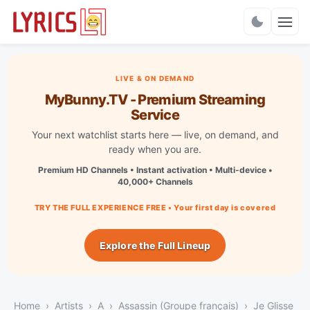
Charts
LIVE & ON DEMAND
MyBunny.TV - Premium Streaming
Service
Your next watchlist starts here — live, on demand, and
ready when you are.
Premium HD Channels • Instant activation • Multi-device •
40,000+ Channels
TRY THE FULL EXPERIENCE FREE • Your first day is covered
Explore the Full Lineup
Home
Artists
A
Assassin (Groupe français)
Je Glisse