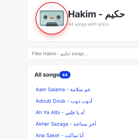
Hakim - حكيم
44 songs with lyrics
All songs
44
Aam Salama - عم سلامة
Adoub Doub - أدوب دوب
Ah Ya Albi - آه يا قلبي
Akher Sazaga - آخر سذاجة
Ana Saket - أنا ساكت