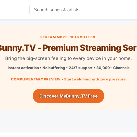
STREAM MORE. SEARCH LESS.
unny.TV - Premium Streaming Ser
Bring the big-screen feeling to every device in your home.
Instant activation • No buffering • 24/7 support • 30,000+ Channels
COMPLIMENTARY PREVIEW • Start watching with zero pressure
Discover MyBunny.TV Free