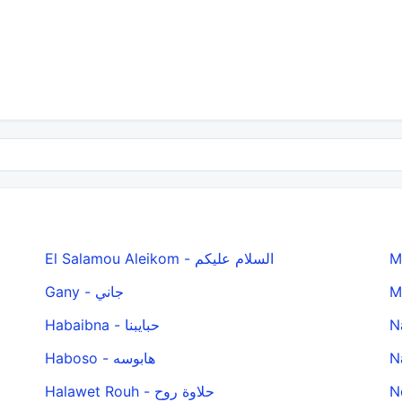
El Salamou Aleikom - السلام عليكم
Gany - جاني
Habaibna - حبايبنا
Haboso - هابوسه
Halawet Rouh - حلاوة روح