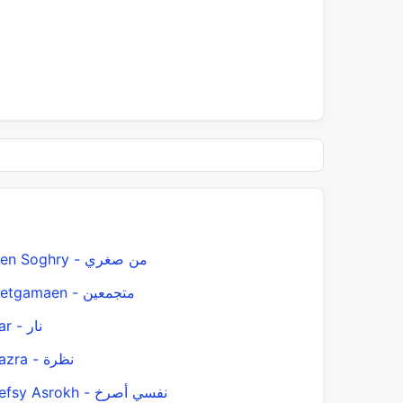
Men Soghry - من صغري
Metgamaen - متجمعين
Nar - نار
Nazra - نظرة
Nefsy Asrokh - نفسي أصرخ