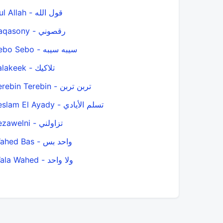
Oul Allah - قول الله
Raqasony - رقصوني
Sebo Sebo - سيبه سيبه
Talakeek - تلاكيك
Terebin Terebin - تربن تربن
Teslam El Ayady - تسلم الأيادي
Tezawelni - تزاولني
Wahed Bas - واحد بس
Wala Wahed - ولا واحد