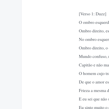
[Verso 1: Duzz]
O ombro esquerdo
Ombro direito, e
No ombro esquer
Ombro direito, o
Mundo confuso, m
Capitão e não mar
O homem cujo tr
De que o amor es
Frieza a mesma d
E eu sei que não 
Eu sinto muito o