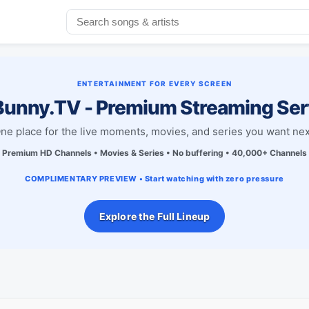
ENTERTAINMENT FOR EVERY SCREEN
unny.TV - Premium Streaming Ser
ne place for the live moments, movies, and series you want nex
Premium HD Channels • Movies & Series • No buffering • 40,000+ Channels
COMPLIMENTARY PREVIEW • Start watching with zero pressure
Explore the Full Lineup