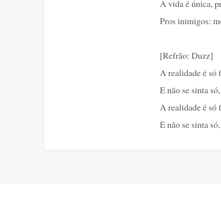
A vida é única, p
Pros inimigos: mo
[Refrão: Duzz]
A realidade é só 
E não se sinta só,
A realidade é só 
E não se sinta só,