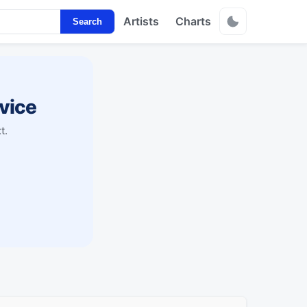
Artists
Charts
Search
vice
t.