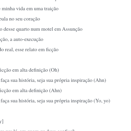
 e minha vida em uma traição
bala no seu coração
ro desse quarto num motel em Assunção
ção, a auto-execução
 real, esse relato em ficção
ficção em alta definição (Oh)
 faça sua história, seja sua própria inspiração (Ahn)
ficção em alta definição (Ahn)
 faça sua história, seja sua própria inspiração (Yo, yo)
y]
ra pra lá, em quem eu devo confiar?