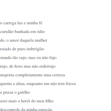
 carrega luz e minha fé
scuridão banhada em ódio
do, o amor daquela mulher
 estado de puro imbróglio
undo tão sujo, mas eu não fujo
ujo, de ferro mas não enferrujo
ansporta completamente uma certeza
quenta a alma, enquanto um não tem frieza
e puxar o gatilho
serei mais o herói do meu filho
 descontrole da minha emoção