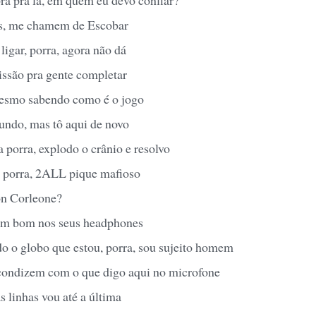
as, me chamem de Escobar
ligar, porra, agora não dá
ssão pra gente completar
mesmo sabendo como é o jogo
mundo, mas tô aqui de novo
a porra, explodo o crânio e resolvo
 porra, 2ALL pique mafioso
n Corleone?
om bom nos seus headphones
o o globo que estou, porra, sou sujeito homem
condizem com o que digo aqui no microfone
s linhas vou até a última