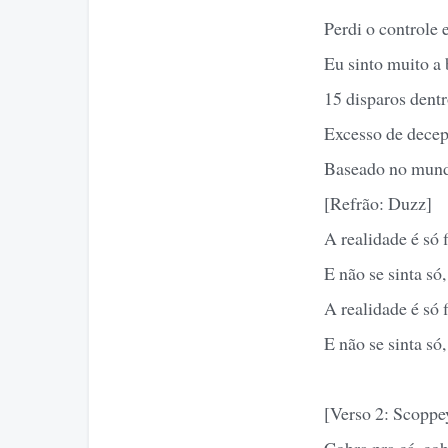
Perdi o controle
Eu sinto muito a 
15 disparos dent
Excesso de decep
Baseado no mundo
[Refrão: Duzz]
A realidade é só 
E não se sinta só,
A realidade é só 
E não se sinta só,
[Verso 2: Scoppe
Cobra pra cá, cob