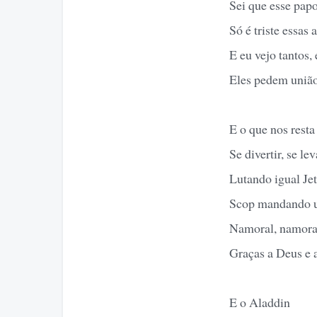
Sei que esse pap
Só é triste essas
E eu vejo tantos, 
Eles pedem união
E o que nos resta 
Se divertir, se le
Lutando igual Je
Scop mandando um
Namoral, namora
Graças a Deus e 
E o Aladdin