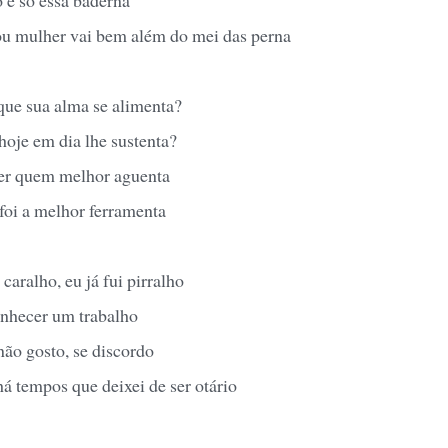
u mulher vai bem além do mei das perna
que sua alma se alimenta?
hoje em dia lhe sustenta?
ver quem melhor aguenta
foi a melhor ferramenta
 caralho, eu já fui pirralho
nhecer um trabalho
não gosto, se discordo
há tempos que deixei de ser otário