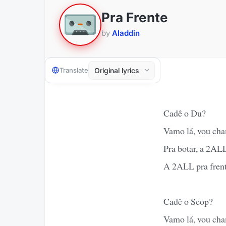
Pra Frente
by
Aladdin
Translate
Cadê o Du?
Vamo lá, vou ch
Pra botar, a 2ALL
A 2ALL pra fren
Cadê o Scop?
Vamo lá, vou ch