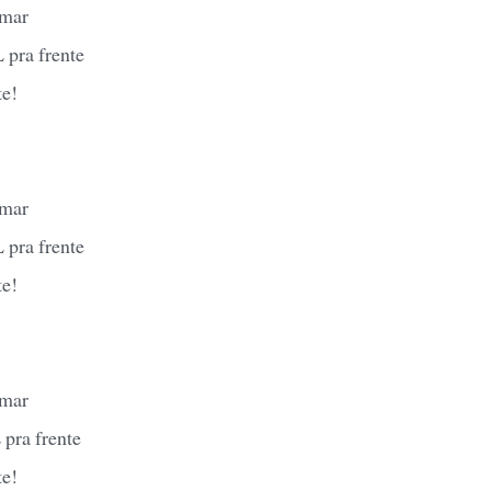
amar
 pra frente
te!
amar
 pra frente
te!
amar
 pra frente
te!