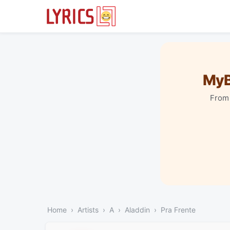
MyB
From 
Home
Artists
A
Aladdin
Pra Frente