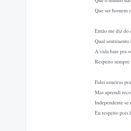
Que ser homem o
Então me diz do 
Qual sentimento 
A vida bate pra 
Respeito sempre 
Falei asneiras pra
Mas aprendi reco
Independente se 
Eu respeito pois 