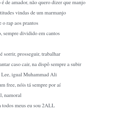
o é de amador, não quero dizer que manjo
 atitudes vindas de um marmanjo
e o rap aos prantos
, sempre dividido em cantos
é sorrir, prosseguir, trabalhar
vantar caso cair, na dispô sempre a subir
t Lee, igual Muhammad Ali
 free, nóis tá sempre por aí
l, namoral
a todos meus eu sou 2ALL