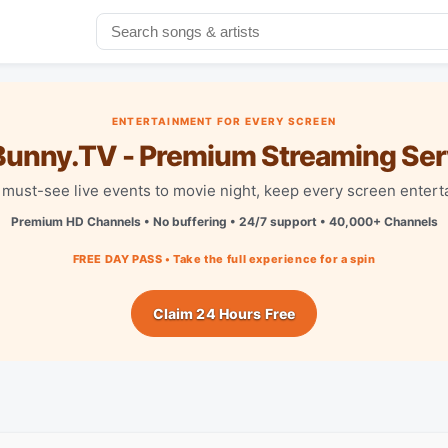
ENTERTAINMENT FOR EVERY SCREEN
unny.TV - Premium Streaming Ser
must-see live events to movie night, keep every screen entert
Premium HD Channels • No buffering • 24/7 support • 40,000+ Channels
FREE DAY PASS • Take the full experience for a spin
Claim 24 Hours Free