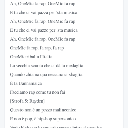
Ah, OneMic fa rap, OneMic fa rap
E tu che ci vai pazza per 'sta musica
Ah, OneMic fa rap, OneMic fa rap
E tu che ci vai pazzo per 'sta musica
Ah, OneMic fa rap, OneMic fa rap
OneMic fa rap, fa rap, fa rap
OneMic ribalta l'Italia
La vecchia scuola che ci dà la medaglia
Quando chiama qua nessuno si sbaglia
È la Uannamaica
Facciamo rap come tu non fai
[Strofa 5: Rayden]
Questo non è un pezzo malinconico
E non è pop, è hip-hop supersonico
Vedo Fish con lo sguardo perso dietro al monitor