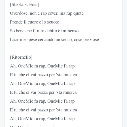
[Strofa 8: Ensi]
Overdose, non è rap cover, ma rap quote
Prende il cuore e lo scuote
So bene che il mio debito è immenso
Lacrime spese cercando un senso, cose preziose
[Ritornello]
Ah, OneMic fa rap, OneMic fa rap
E tu che ci vai pazzo per 'sta musica
Ah, OneMic fa rap, OneMic fa rap
E tu che ci vai pazza per 'sta musica
Ah, OneMic fa rap, OneMic fa rap
E tu che ci vai pazzo per 'sta musica
Ah, OneMic fa rap, OneMic fa rap