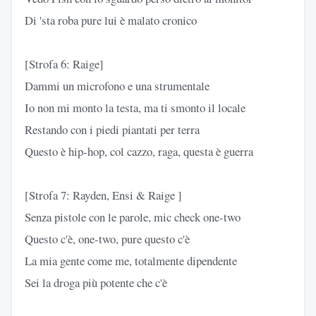
Di 'sta roba pure lui è malato cronico
[Strofa 6: Raige]
Dammi un microfono e una strumentale
Io non mi monto la testa, ma ti smonto il locale
Restando con i piedi piantati per terra
Questo è hip-hop, col cazzo, raga, questa è guerra
[Strofa 7: Rayden, Ensi & Raige ]
Senza pistole con le parole, mic check one-two
Questo c'è, one-two, pure questo c'è
La mia gente come me, totalmente dipendente
Sei la droga più potente che c'è