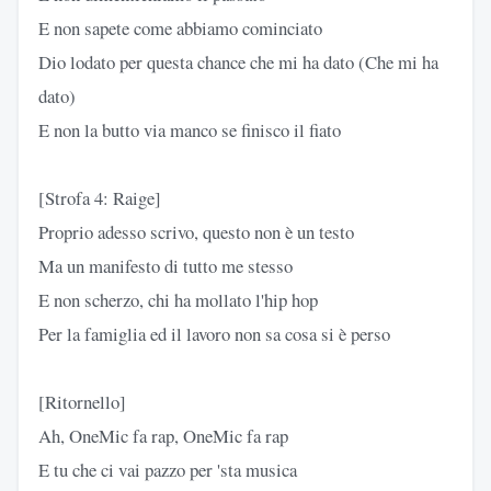
E non sapete come abbiamo cominciato
Dio lodato per questa chance che mi ha dato (Che mi ha
dato)
E non la butto via manco se finisco il fiato
[Strofa 4: Raige]
Proprio adesso scrivo, questo non è un testo
Ma un manifesto di tutto me stesso
E non scherzo, chi ha mollato l'hip hop
Per la famiglia ed il lavoro non sa cosa si è perso
[Ritornello]
Ah, OneMic fa rap, OneMic fa rap
E tu che ci vai pazzo per 'sta musica