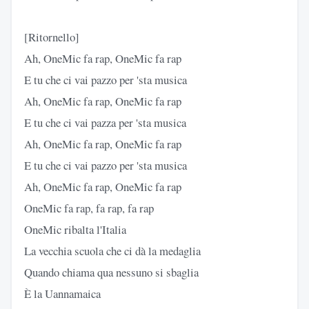
[Ritornello]
Ah, OneMic fa rap, OneMic fa rap
E tu che ci vai pazzo per 'sta musica
Ah, OneMic fa rap, OneMic fa rap
E tu che ci vai pazza per 'sta musica
Ah, OneMic fa rap, OneMic fa rap
E tu che ci vai pazzo per 'sta musica
Ah, OneMic fa rap, OneMic fa rap
OneMic fa rap, fa rap, fa rap
OneMic ribalta l'Italia
La vecchia scuola che ci dà la medaglia
Quando chiama qua nessuno si sbaglia
È la Uannamaica