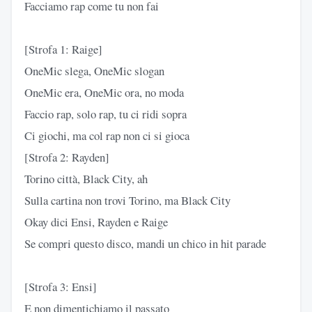
Facciamo rap come tu non fai
[Strofa 1: Raige]
OneMic slega, OneMic slogan
OneMic era, OneMic ora, no moda
Faccio rap, solo rap, tu ci ridi sopra
Ci giochi, ma col rap non ci si gioca
[Strofa 2: Rayden]
Torino città, Black City, ah
Sulla cartina non trovi Torino, ma Black City
Okay dici Ensi, Rayden e Raige
Se compri questo disco, mandi un chico in hit parade
[Strofa 3: Ensi]
E non dimentichiamo il passato