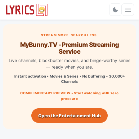
Charts
STREAM MORE. SEARCH LESS.
MyBunny.TV - Premium Streaming
Service
Live channels, blockbuster movies, and binge-worthy series
— ready when you are.
Instant activation • Movies & Series • No buffering • 30,000+
Channels
COMPLIMENTARY PREVIEW • Start watching with zero
pressure
Open the Entertainment Hub