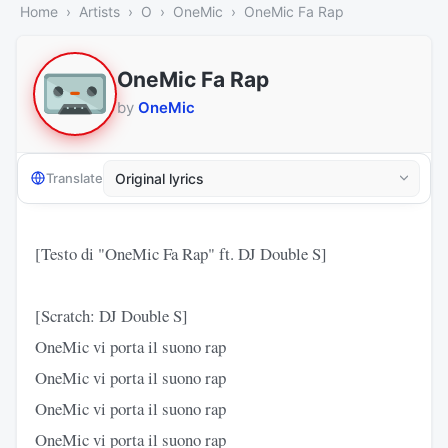
Home
Artists
O
OneMic
OneMic Fa Rap
OneMic Fa Rap
by
OneMic
Translate
[Testo di "OneMic Fa Rap" ft. DJ Double S]
[Scratch: DJ Double S]
OneMic vi porta il suono rap
OneMic vi porta il suono rap
OneMic vi porta il suono rap
OneMic vi porta il suono rap