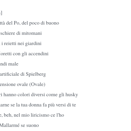
n]
ttà del Po, del poco di buono
schiere di mitomani
 i reietti nei giardini
retti con gli accendini
rendi male
artificiale di Spielberg
mensione ovale (Ovale)
tri hanno colori diversi come gli husky
arne se la tua donna fa più versi di te
, beh, nel mio liricismo ce l'ho
 Mallarmé se suono