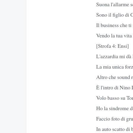
Suona l'allarme s
Sono il figlio di
Il business che ti
Vendo la tua vita
[Strofa 4: Ensi]
L'azzardia mi dà 
La mia unica forz
Altro che sound r
È l'intro di Nino
Volo basso su To
Ho la sindrome d
Faccio foto di gr
In auto scatto di 