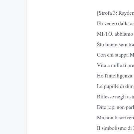
[Strofa 3: Rayde
Eh vengo dalla ci
MI-TO, abbiamo 
Sto intere sere tra
Con chi stappa Mo
Vita a mille ti p
Ho l'intelligenza 
Le pupille di di
Riflesse negli as
Dite rap, non parl
Ma non li scrivere
Il simbolismo di