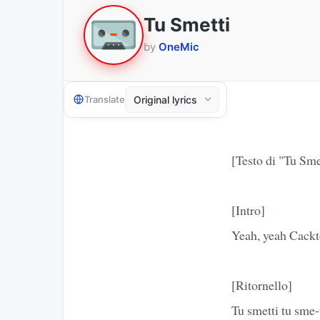
Tu Smetti
by
OneMic
Translate
[Testo di "Tu Sme
[Intro]
Yeah, yeah Cackt
[Ritornello]
Tu smetti tu sme-t