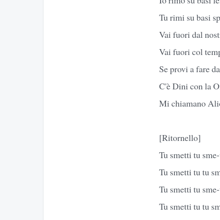
Tu rimi su basi s
Vai fuori dal nos
Vai fuori col tem
Se provi a fare d
C'è Dini con la 
Mi chiamano Alio
[Ritornello]
Tu smetti tu sme-t
Tu smetti tu tu sm
Tu smetti tu sme-t
Tu smetti tu tu sm