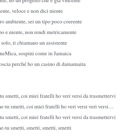
pente, veloce e non dici niente
tro ambiente, sei un tipo poco coerente
po e niente, non rendi metricamente
a solo, ti chiamano un assistente
OneMica, sospini come in Jamaica
scia perché ho un casino di dainamaita
u smetti, coi miei fratelli ho veri versi da trasmettervi
e-tu smetti, coi miei fratelli ho veri versi veri versi…
u smetti, coi miei fratelli ho veri versi da trasmettervi
e-tu smetti, smetti, smetti, smetti