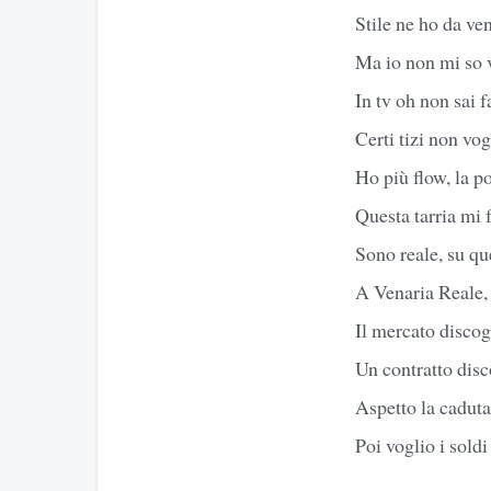
Stile ne ho da ve
Ma io non mi so v
In tv oh non sai f
Certi tizi non vog
Ho più flow, la po
Questa tarria mi 
Sono reale, su qu
A Venaria Reale, 
Il mercato discog
Un contratto disc
Aspetto la caduta
Poi voglio i soldi