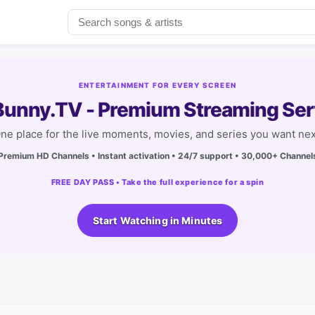
ENTERTAINMENT FOR EVERY SCREEN
unny.TV - Premium Streaming Ser
ne place for the live moments, movies, and series you want nex
Premium HD Channels • Instant activation • 24/7 support • 30,000+ Channel
FREE DAY PASS • Take the full experience for a spin
Start Watching in Minutes