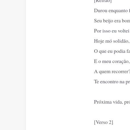
Durou enquanto fo
Seu beijo era bom
Por isso eu voltei
Hoje mó solidão,
O que eu podia f
E o meu coração, 
A quem recorrer
Te encontro na pr
Próxima vida, pr
[Verso 2]