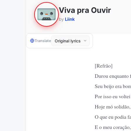
Viva pra Ouvir
by
Liink
Translate
[Refrão]
Durou enquanto fo
Seu beijo era bom
Por isso eu voltei
Hoje mó solidão,
O que eu podia f
E o meu coração, 