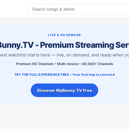
LIVE & ON DEMAND
unny.TV - Premium Streaming Ser
next watchlist starts here — live, on demand, and ready when yo
Premium HD Channels • Multi-device • 40,000+ Channels
TRY THE FULL EXPERIENCE FREE • Your first day is covered
Discover MyBunny.TV Free