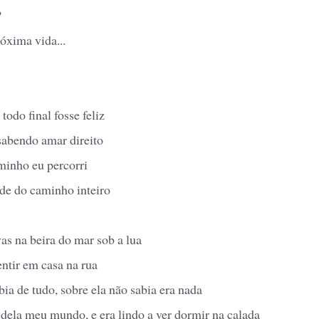
?
óxima vida...
odo final fosse feliz
sabendo amar direito
inho eu percorri
de do caminho inteiro
as na beira do mar sob a lua
entir em casa na rua
ia de tudo, sobre ela não sabia era nada
 dela meu mundo, e era lindo a ver dormir na calada