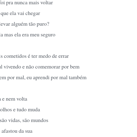
foi pra nunca mais voltar
que ela vai chegar
evar alguém tão puro?
la mas ela era meu seguro
s cometidos é ter medo de errar
ul vivendo e não comemorar por bem
m por mal, eu aprendi por mal também
 e nem volta
olhos e tudo muda
 são vidas, são mundos
 afastou da sua