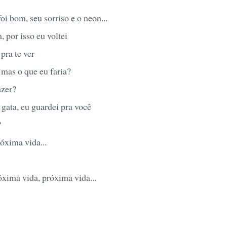
i bom, seu sorriso e o neon...
, por isso eu voltei
 pra te ver
 mas o que eu faria?
azer?
gata, eu guardei pra você
?
óxima vida...
óxima vida, próxima vida...