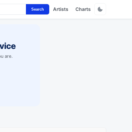
Artists
Charts
Search
vice
u are.