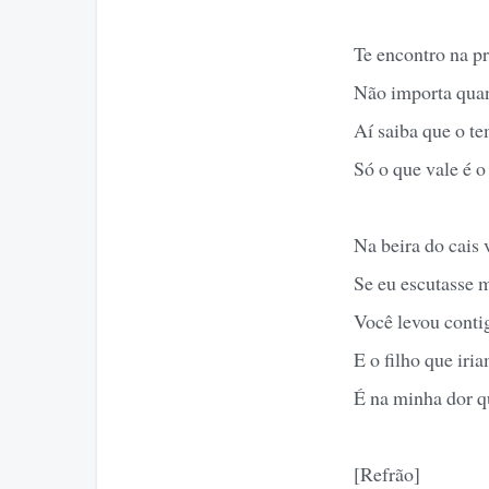
Te encontro na p
Não importa qua
Aí saiba que o te
Só o que vale é o
Na beira do cais
Se eu escutasse m
Você levou conti
E o filho que iria
É na minha dor q
[Refrão]