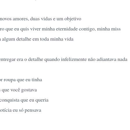
 novos amores, duas vidas e um objetivo
juro que eu quis viver minha eternidade contigo, minha miss
va algum detalhe em toda minha vida
entregar era o detalhe quando infelizmente não adiantava nada
r roupa que eu tinha
s que você gostava
 conquista que eu queria
otícia eu só pensava