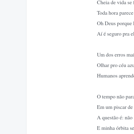
Cheia de vida se 
Toda hora parece 
Oh Deus porque l
Aí é seguro pra e
Um dos erros mai
Olhar pro céu az
Humanos aprende
O tempo não para
Em um piscar de 
A questão é: não
E minha órbita se