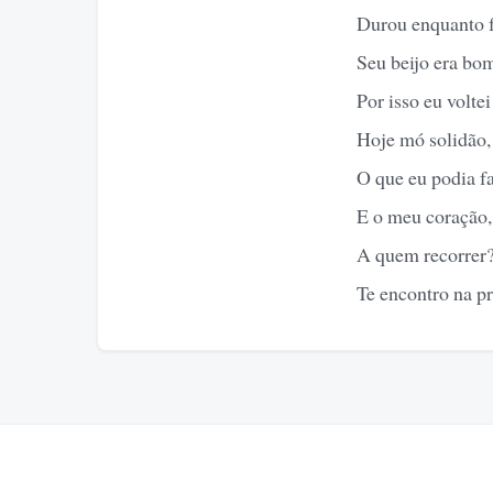
Durou enquanto fo
Seu beijo era bom
Por isso eu voltei
Hoje mó solidão,
O que eu podia f
E o meu coração, 
A quem recorrer
Te encontro na pr