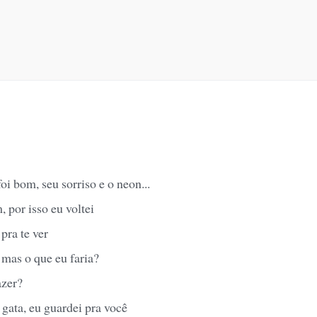
i bom, seu sorriso e o neon...
, por isso eu voltei
 pra te ver
 mas o que eu faria?
azer?
gata, eu guardei pra você