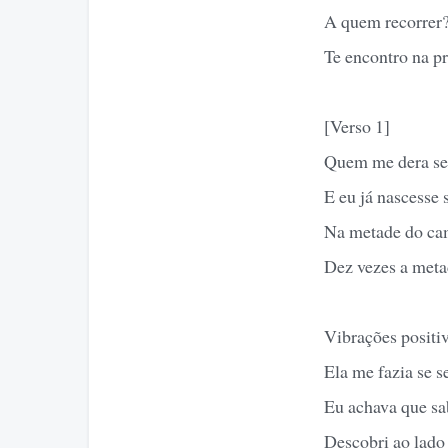
A quem recorrer
Te encontro na pr
[Verso 1]
Quem me dera se t
E eu já nascesse 
Na metade do cam
Dez vezes a meta
Vibrações positiv
Ela me fazia se s
Eu achava que sab
Descobri ao lado