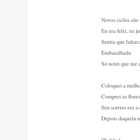
Novos ciclos são
Eu era feliz, eu 
Sentia que falta
Embaralhada
Só notei que me 
Coloquei a melho
Comprei as flore
Seu sorriso era a
Depois daquela n
[Refrão]