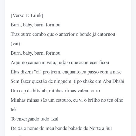
[Verso 1: Liink]
Burn, baby, burn, formou
Traz outro combo que o anterior o bonde já entornou
(vai)
Burn, baby, burn, formou
Aqui no camarim gata, tudo o que acontecer ficou
Elas dizem ''oi'' pro trem, enquanto eu passo com a nave
Sem fazer questão de ninguém, tipo shake em Abu Dhabi
Um cap da hitslab, minhas rimas valem ouro
Minhas minas são um estouro, eu vi o brilho no teu olho
lek
To enxergando tudo azul
Deixa o nome do meu bonde babado de Norte a Sul