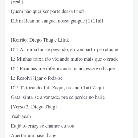
(yeah)
Quem não quer ser parte dessa true?
E Jim Bean no sangue, nossa gangue já tá full
[Refrão: Diego Thug e Liink
DT: As mina tão se pegando, eu vou partir pro ataque
L: Minhas faixa tão viciando muito mais que o crack
DT: Piranhas me infernizando mano, esse é o baque
L: Resolvi ligar o foda-se
DT: Tá tocando Tati Zaqui, tocando Tati Zaqui
Gata, sinta-se a vontade, pra se perder no baile
[Verso 2: Diego Thug]
Yeah yeah
Eu já to crazy se chamar eu vou
Apertar um base, baby