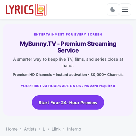
Charts
ENTERTAINMENT FOR EVERY SCREEN
MyBunny.TV - Premium Streaming
Service
A smarter way to keep live TV, films, and series close at
hand.
Premium HD Channels • Instant activation • 30,000+ Channels
YOUR FIRST 24 HOURS ARE ON US • No card required
Start Your 24-Hour Preview
Home
Artists
L
Liink
Inferno