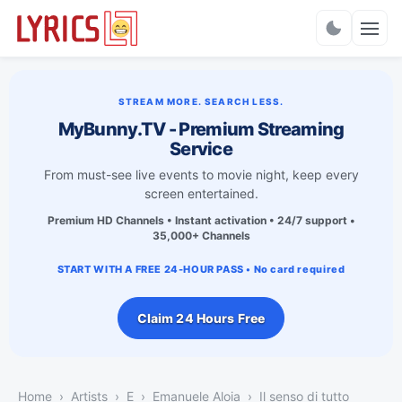
Charts
STREAM MORE. SEARCH LESS.
MyBunny.TV - Premium Streaming
Service
From must-see live events to movie night, keep every
screen entertained.
Premium HD Channels • Instant activation • 24/7 support •
35,000+ Channels
START WITH A FREE 24-HOUR PASS • No card required
Claim 24 Hours Free
Home
Artists
E
Emanuele Aloia
Il senso di tutto