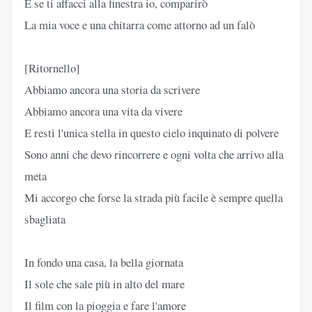
E se ti affacci alla finestra io, comparirò
La mia voce e una chitarra come attorno ad un falò
[Ritornello]
Abbiamo ancora una storia da scrivere
Abbiamo ancora una vita da vivere
E resti l'unica stella in questo cielo inquinato di polvere
Sono anni che devo rincorrere e ogni volta che arrivo alla
meta
Mi accorgo che forse la strada più facile è sempre quella
sbagliata
In fondo una casa, la bella giornata
Il sole che sale più in alto del mare
Il film con la pioggia e fare l'amore