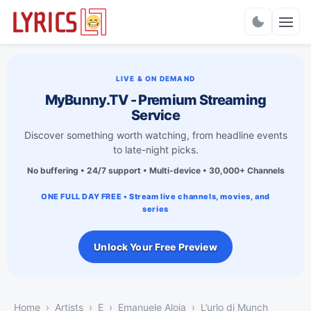
Charts
LIVE & ON DEMAND
MyBunny.TV - Premium Streaming
Service
Discover something worth watching, from headline events
to late-night picks.
No buffering • 24/7 support • Multi-device • 30,000+ Channels
ONE FULL DAY FREE • Stream live channels, movies, and
series
Unlock Your Free Preview
Home
Artists
E
Emanuele Aloia
L’urlo di Munch