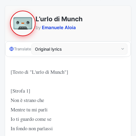
L’urlo di Munch
by
Emanuele Aloia
Translate
[Testo di "L'urlo di Munch"]
[Strofa 1]
Non è strano che
Mentre tu mi parli
Io ti guardo come se
In fondo non parlassi