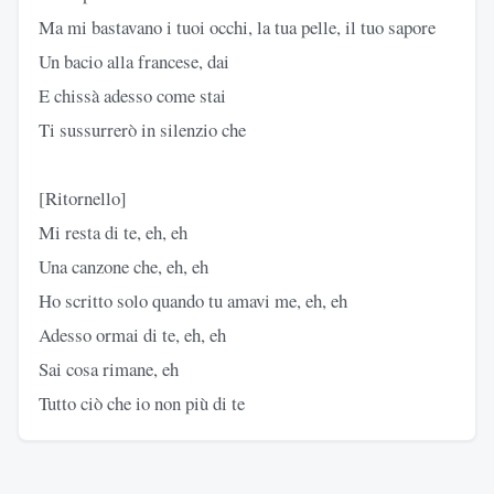
Ma mi bastavano i tuoi occhi, la tua pelle, il tuo sapore
Un bacio alla francese, dai
E chissà adesso come stai
Ti sussurrerò in silenzio che
[Ritornello]
Mi resta di te, eh, eh
Una canzone che, eh, eh
Ho scritto solo quando tu amavi me, eh, eh
Adesso ormai di te, eh, eh
Sai cosa rimane, eh
Tutto ciò che io non più di te