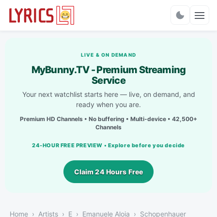
Charts
LIVE & ON DEMAND
MyBunny.TV - Premium Streaming
Service
Your next watchlist starts here — live, on demand, and
ready when you are.
Premium HD Channels • No buffering • Multi-device • 42,500+
Channels
24-HOUR FREE PREVIEW • Explore before you decide
Claim 24 Hours Free
Home
Artists
E
Emanuele Aloia
Schopenhauer