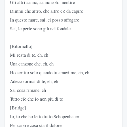
Gli altri sanno, sanno solo mentire
Dimmi che altro, che altro c'è da capire
In questo mare, sai, ci posso affogare
Sai, le perle sono giù nel fondale
[Ritornello]
Mi resta di te, eh, eh
Una canzone che, eh, eh
Ho scritto solo quando tu amavi me, eh, eh
Adesso ormai di te, eh, eh
Sai cosa rimane, eh
Tutto ciò che io non più di te
[Bridge]
Io, io che ho letto tutto Schopenhauer
Per capire cosa sia il dolore