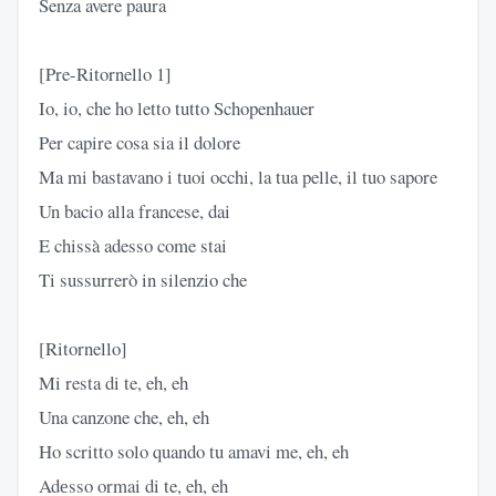
Senza avere paura
[Pre-Ritornello 1]
Io, io, che ho letto tutto Schopenhauer
Per capire cosa sia il dolore
Ma mi bastavano i tuoi occhi, la tua pelle, il tuo sapore
Un bacio alla francese, dai
E chissà adesso come stai
Ti sussurrerò in silenzio che
[Ritornello]
Mi resta di te, eh, eh
Una canzone che, eh, eh
Ho scritto solo quando tu amavi me, eh, eh
Adеsso ormai di te, eh, eh