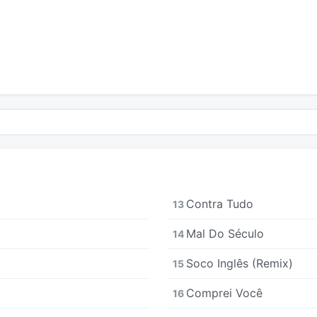
Contra Tudo
13
Mal Do Século
14
Soco Inglês (Remix)
15
Comprei Você
16