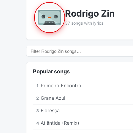
Rodrigo Zin
37 songs with lyrics
Popular songs
Primeiro Encontro
1
Grana Azul
2
Floresça
3
Atlântida (Remix)
4