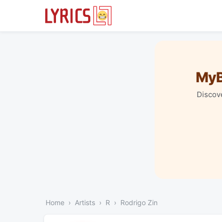
MyB
Discove
Home
Artists
R
Rodrigo Zin