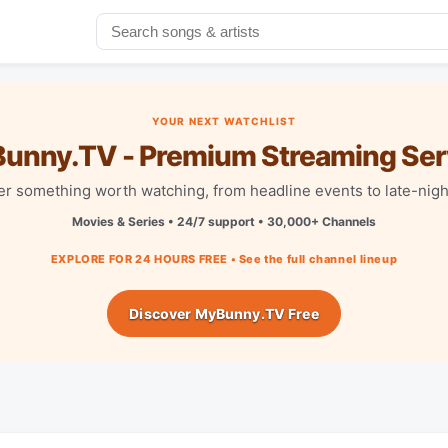
YOUR NEXT WATCHLIST
unny.TV - Premium Streaming Ser
r something worth watching, from headline events to late-nigh
Movies & Series • 24/7 support • 30,000+ Channels
EXPLORE FOR 24 HOURS FREE • See the full channel lineup
Discover MyBunny.TV Free