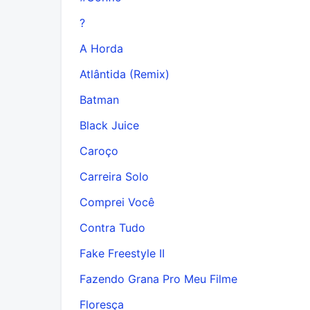
?
A Horda
Atlântida (Remix)
Batman
Black Juice
Caroço
Carreira Solo
Comprei Você
Contra Tudo
Fake Freestyle II
Fazendo Grana Pro Meu Filme
Floresça