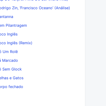
odrigo Zin, ‘Francisco Oceano’ (Análise)
antanna
em Pilantragem
oco Inglês
oco Inglês (Remix)
ó Um Rolê
á Marcado
ô Sem Glock
elhas e Gatos
corpo fechado