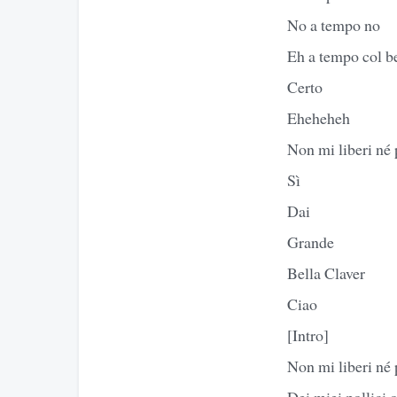
No a tempo no
Eh a tempo col b
Certo
Eheheheh
Non mi liberi né 
Sì
Dai
Grande
Bella Claver
Ciao
[Intro]
Non mi liberi né 
Dei miei pollici 