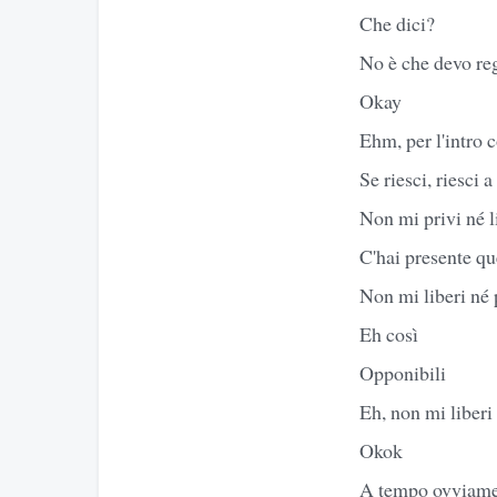
Che dici?
No è che devo reg
Okay
Ehm, per l'intro 
Se riesci, riesci 
Non mi privi né l
C'hai presente qu
Non mi liberi né p
Eh così
Opponibili
Eh, non mi liberi
Okok
A tempo ovviam