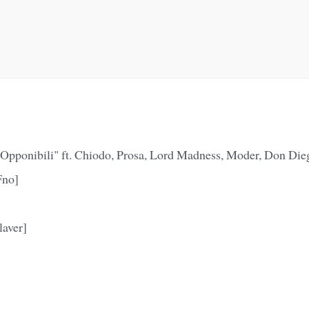
ci Opponibili" ft. Chiodo, Prosa, Lord Madness, Moder, Don Di
Fno]
laver]