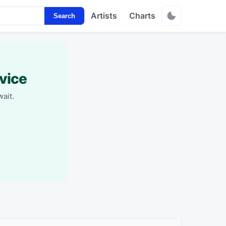
Artists
Charts
Search
vice
ait.