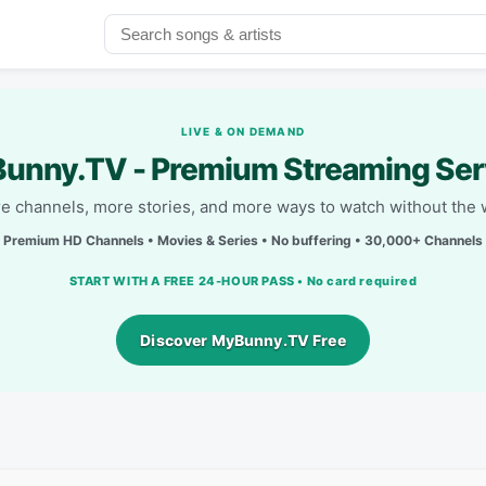
LIVE & ON DEMAND
unny.TV - Premium Streaming Ser
e channels, more stories, and more ways to watch without the w
Premium HD Channels • Movies & Series • No buffering • 30,000+ Channels
START WITH A FREE 24-HOUR PASS • No card required
Discover MyBunny.TV Free