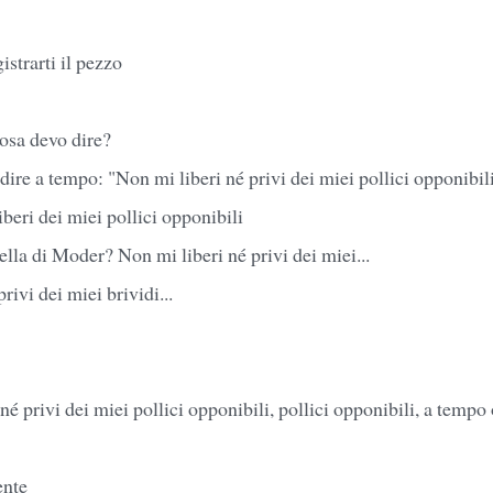
istrarti il pezzo
cosa devo dire?
a dire a tempo: "Non mi liberi né privi dei miei pollici opponibil
iberi dei miei pollici opponibili
ella di Moder? Non mi liberi né privi dei miei...
rivi dei miei brividi...
 né privi dei miei pollici opponibili, pollici opponibili, a temp
ente