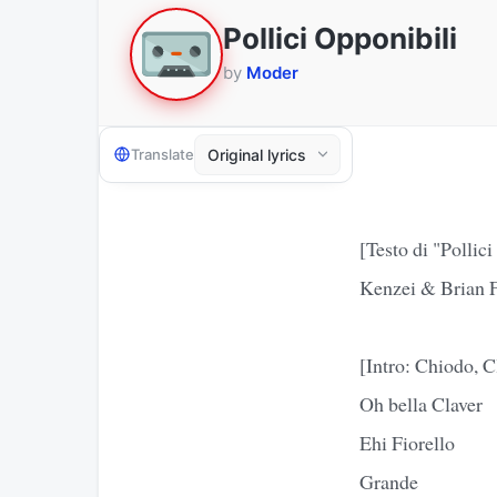
Pollici Opponibili
by
Moder
Translate
[Testo di "Polli
Kenzei & Brian 
[Intro: Chiodo, C
Oh bella Claver
Ehi Fiorello
Grande