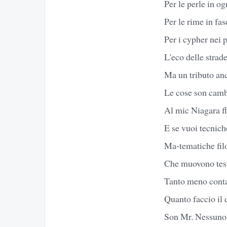
Per le perle in og
Per le rime in fa
Per i cypher nei 
L'eco delle strade
Ma un tributo anc
Le cose son camb
Al mic Niagara f
E se vuoi tecniche
Ma-tematiche filo
Che muovono test
Tanto meno cont
Quanto faccio il
Son Mr. Nessuno