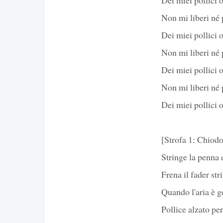
Non mi liberi né 
Dei miei pollici 
Non mi liberi né 
Dei miei pollici 
Non mi liberi né 
Dei miei pollici 
[Strofa 1: Chiodo
Stringe la penna d
Frena il fader str
Quando l'aria è g
Pollice alzato per