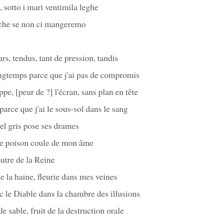
sotto i mari ventimila leghe
che se non ci mangeremo
rs, tendus, tant de pression, tandis
ongtemps parce que j'ai pas de compromis
pe, [peur de ?] l'écran, sans plan en tête
parce que j'ai le sous-sol dans le sang
iel gris pose ses drames
 le poison coule de mon âme
utre de la Reine
de la haine, fleurie dans mes veines
c le Diable dans la chambre des illusions
 sable, fruit de la destruction orale