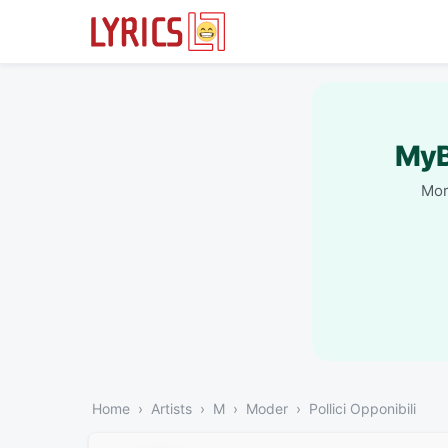
MyB
Mor
Home
Artists
M
Moder
Pollici Opponibili