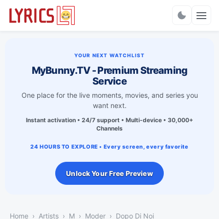
Charts
YOUR NEXT WATCHLIST
MyBunny.TV - Premium Streaming
Service
One place for the live moments, movies, and series you
want next.
Instant activation • 24/7 support • Multi-device • 30,000+
Channels
24 HOURS TO EXPLORE • Every screen, every favorite
Unlock Your Free Preview
Home
Artists
M
Moder
Dopo Di Noi