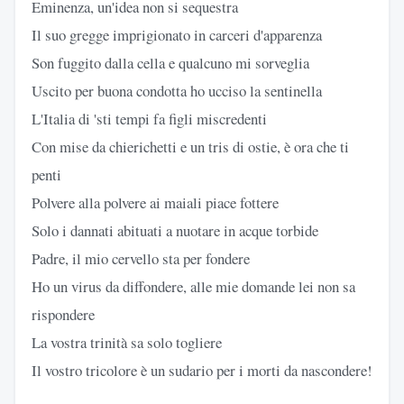
Eminenza, un'idea non si sequestra
Il suo gregge imprigionato in carceri d'apparenza
Son fuggito dalla cella e qualcuno mi sorveglia
Uscito per buona condotta ho ucciso la sentinella
L'Italia di 'sti tempi fa figli miscredenti
Con mise da chierichetti e un tris di ostie, è ora che ti
penti
Polvere alla polvere ai maiali piace fottere
Solo i dannati abituati a nuotare in acque torbide
Padre, il mio cervello sta per fondere
Ho un virus da diffondere, alle mie domande lei non sa
rispondere
La vostra trinità sa solo togliere
Il vostro tricolore è un sudario per i morti da nascondere!