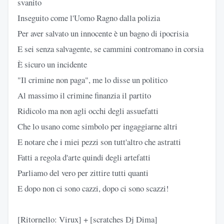
svanito
Inseguito come l'Uomo Ragno dalla polizia
Per aver salvato un innocente è un bagno di ipocrisia
E sei senza salvagente, se cammini contromano in corsia
È sicuro un incidente
"Il crimine non paga", me lo disse un politico
Al massimo il crimine finanzia il partito
Ridicolo ma non agli occhi degli assuefatti
Che lo usano come simbolo per ingaggiarne altri
E notare che i miei pezzi son tutt'altro che astratti
Fatti a regola d'arte quindi degli artefatti
Parliamo del vero per zittire tutti quanti
E dopo non ci sono cazzi, dopo ci sono scazzi!
[Ritornello: Virux] + [scratches Dj Dima]