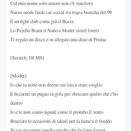
Col mio nome solo amore non c'è vincitore
Nuove mode faide sui social tra trap e bumcha del 99
É un fight club come giù il Bocia
Lo Psycho Brain il Nano e Moder street lovers
Ti regalo un disco e in allegato una dose di Prozac
[Scratch: DJ MS]
[Moder]
Io che la notte non dormo mi tocca stare sveglio
E ficcarmi un pugno in gola per sboccare quello che c'ho
dentro
Io e te non siamo uguali come il piombo il vento
Bruciato le occasioni di ideali per la fame e il freddo
Tu sei un rapper mucho macho che fa l'anti faggot