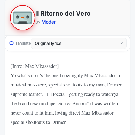
Il Ritorno del Vero
by
Moder
Translate
[Intro: Max Mbassador]
Yo what's up it's the one knowingnly Max Mbassador to
musical massacre, special shoutouts to my man, Drimer
supreme teamer, "Il Boccia", getting ready to watch'ya
the brand new mixtape "Scrivo Ancora" it was written
never count to fit him, loving direct Max Mbassador
special shoutouts to Drimer