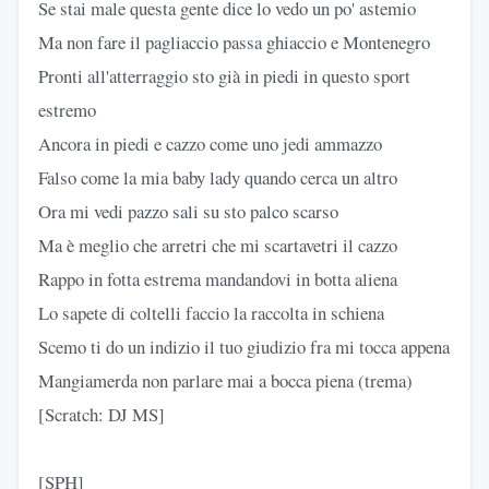
Se stai male questa gente dice lo vedo un po' astemio
Ma non fare il pagliaccio passa ghiaccio e Montenegro
Pronti all'atterraggio sto già in piedi in questo sport
estremo
Ancora in piedi e cazzo come uno jedi ammazzo
Falso come la mia baby lady quando cerca un altro
Ora mi vedi pazzo sali su sto palco scarso
Ma è meglio che arretri che mi scartavetri il cazzo
Rappo in fotta estrema mandandovi in botta aliena
Lo sapete di coltelli faccio la raccolta in schiena
Scemo ti do un indizio il tuo giudizio fra mi tocca appena
Mangiamerda non parlare mai a bocca piena (trema)
[Scratch: DJ MS]
[SPH]