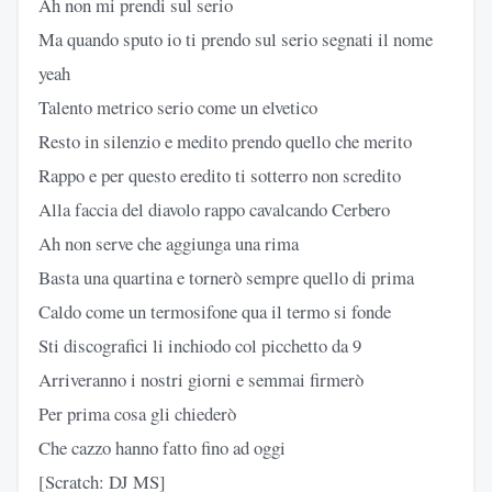
Ah non mi prendi sul serio
Ma quando sputo io ti prendo sul serio segnati il nome
yeah
Talento metrico serio come un elvetico
Resto in silenzio e medito prendo quello che merito
Rappo e per questo eredito ti sotterro non scredito
Alla faccia del diavolo rappo cavalcando Cerbero
Ah non serve che aggiunga una rima
Basta una quartina e tornerò sempre quello di prima
Caldo come un termosifone qua il termo si fonde
Sti discografici li inchiodo col picchetto da 9
Arriveranno i nostri giorni e semmai firmerò
Per prima cosa gli chiederò
Che cazzo hanno fatto fino ad oggi
[Scratch: DJ MS]