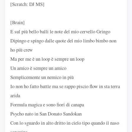
[Scratch: DJ MS]
[Brain]
E sul più bello balli le note del mio cervello Gringo
Dipingo e spingo dalle quote del mio limbo bimbo non
ho più crew
Ma per me è un loop è sempre un loop
Un amico è sempre un amico
Semplicemente un nemico in più
Io non ho fatto battle ma se rappo piscio flow in sta terra
arida
Formula magica e sono fiori di canapa
Psycho nato in San Donato Sandokan
Con lo sguardo in alto dritto in cielo tipo quando il naso
sanguina