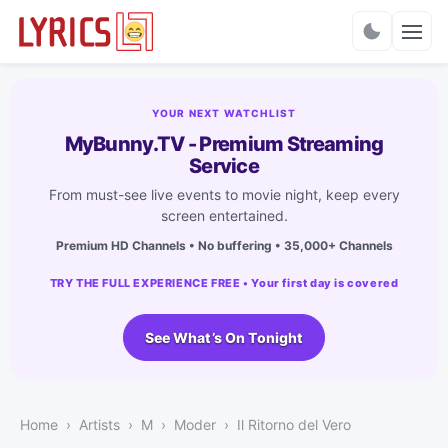
Charts
YOUR NEXT WATCHLIST
MyBunny.TV - Premium Streaming
Service
From must-see live events to movie night, keep every
screen entertained.
Premium HD Channels • No buffering • 35,000+ Channels
TRY THE FULL EXPERIENCE FREE • Your first day is covered
See What’s On Tonight
Home
Artists
M
Moder
Il Ritorno del Vero