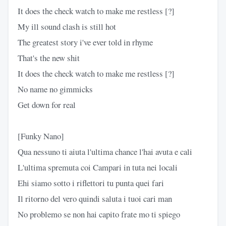
It does the check watch to make me restless [?]
My ill sound clash is still hot
The greatest story i've ever told in rhyme
That's the new shit
It does the check watch to make me restless [?]
No name no gimmicks
Get down for real
[Funky Nano]
Qua nessuno ti aiuta l'ultima chance l'hai avuta e cali
L'ultima spremuta coi Campari in tuta nei locali
Ehi siamo sotto i riflettori tu punta quei fari
Il ritorno del vero quindi saluta i tuoi cari man
No problemo se non hai capito frate mo ti spiego