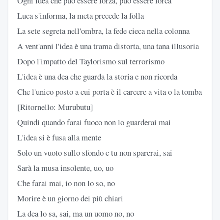
Ogni idea che può essere forza, può essere forca
Luca s'informa, la meta precede la folla
La sete segreta nell'ombra, la fede cieca nella colonna
A vent'anni l'idea è una trama distorta, una tana illusoria
Dopo l'impatto del Taylorismo sul terrorismo
L'idea è una dea che guarda la storia e non ricorda
Che l'unico posto a cui porta è il carcere a vita o la tomba
[Ritornello: Murubutu]
Quindi quando farai fuoco non lo guarderai mai
L'idea si è fusa alla mente
Solo un vuoto sullo sfondo e tu non sparerai, sai
Sarà la musa insolente, uo, uo
Che farai mai, io non lo so, no
Morire è un giorno dei più chiari
La dea lo sa, sai, ma un uomo no, no