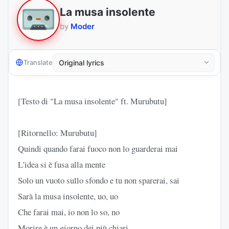
La musa insolente
by
Moder
Translate
[Testo di "La musa insolente" ft. Murubutu]
[Ritornello: Murubutu]
Quindi quando farai fuoco non lo guarderai mai
L'idea si è fusa alla mente
Solo un vuoto sullo sfondo e tu non sparerai, sai
Sarà la musa insolente, uo, uo
Che farai mai, io non lo so, no
Morire è un giorno dei più chiari