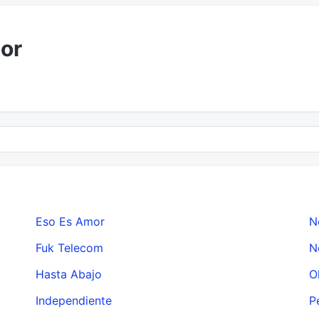
mor
Eso Es Amor
N
Fuk Telecom
N
Hasta Abajo
O
Independiente
P