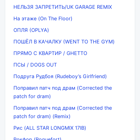
НЕЛЬЗЯ ЗАПРЕТИТЬ/UK GARAGE REMIX
На этаже (On The Floor)
ОПЛЯ (OPLYA)
ПОШЁЛ В КАЧАЛКУ (WENT TO THE GYM)
ПРЯМО С КВАРТИР / GHETTO
ПСЫ / DOGS OUT
Подруга Рудбоя (Rudeboy’s Girlfriend)
Поправил патч под драм (Corrected the
patch for dram)
Поправил патч под драм (Corrected the
patch for dram) (Remix)
Рис (ALL STAR LONGMIX 17IB)
Рокфор (Roquefort)