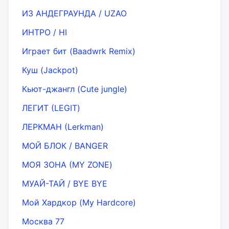
ИЗ АНДЕГРАУНДА / UZAO
ИНТРО / HI
Играет бит (Baadwrk Remix)
Куш (Jackpot)
Кьют-джангл (Cute jungle)
ЛЕГИТ (LEGIT)
ЛЕРКМАН (Lerkman)
МОЙ БЛОК / BANGER
МОЯ ЗОНА (MY ZONE)
МУАЙ-ТАЙ / BYE BYE
Мой Хардкор (My Hardcore)
Москва 77