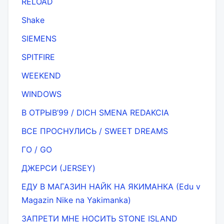
RELOAD
Shake
SIEMENS
SPITFIRE
WEEKEND
WINDOWS
В ОТРЫВ’99 / DICH SMENA REDAKCIA
ВСЕ ПРОСНУЛИСЬ / SWEET DREAMS
ГО / GO
ДЖЕРСИ (JERSEY)
ЕДУ В МАГАЗИН НАЙК НА ЯКИМАНКA (Edu v
Magazin Nike na Yakimanka)
ЗАПРЕТИ МНЕ НОСИТЬ STONE ISLAND