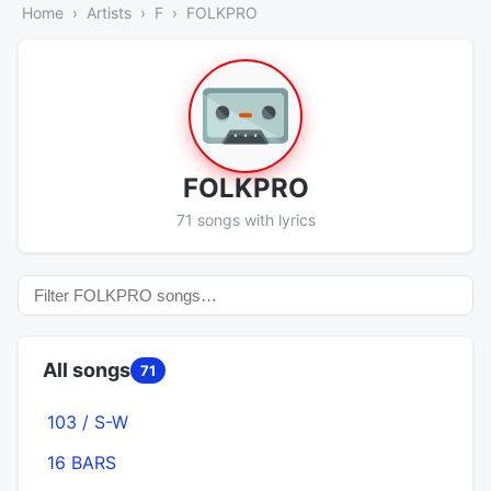
Home
Artists
F
FOLKPRO
FOLKPRO
71 songs with lyrics
All songs
71
103 / S-W
16 BARS