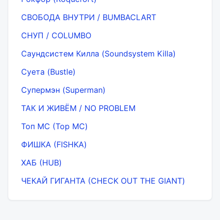
СВОБОДА ВНУТРИ / BUMBACLART
СНУП / COLUMBO
Саундсистем Килла (Soundsystem Killa)
Суета (Bustle)
Супермэн (Superman)
ТАК И ЖИВЁМ / NO PROBLEM
Топ МС (Top MC)
ФИШКА (FISHKA)
ХАБ (HUB)
ЧЕКАЙ ГИГАНТА (CHECK OUT THE GIANT)