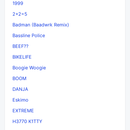
1999
2+2=5
Badman (Baadwrk Remix)
Bassline Police
BEEF??
BIKELIFE
Boogie Woogie
BOOM
DANJA
Eskimo
EXTREME
H3770 K1TTY