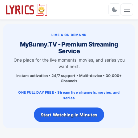
Charts
LIVE & ON DEMAND
MyBunny.TV - Premium Streaming
Service
One place for the live moments, movies, and series you
want next.
Instant activation • 24/7 support • Multi-device • 30,000+
Channels
ONE FULL DAY FREE • Stream live channels, movies, and
series
Start Watching in Minutes