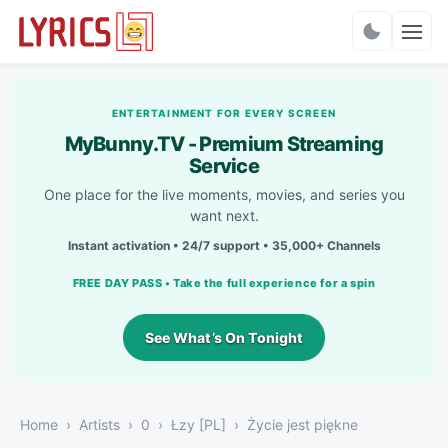
Charts
ENTERTAINMENT FOR EVERY SCREEN
MyBunny.TV - Premium Streaming
Service
One place for the live moments, movies, and series you
want next.
Instant activation • 24/7 support • 35,000+ Channels
FREE DAY PASS • Take the full experience for a spin
See What’s On Tonight
Home
Artists
0
Łzy [PL]
Życie jest piękne