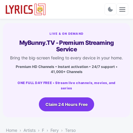
Charts
LIVE & ON DEMAND
MyBunny.TV - Premium Streaming
Service
Bring the big-screen feeling to every device in your home.
Premium HD Channels • Instant activation • 24/7 support •
41,000+ Channels
ONE FULL DAY FREE • Stream live channels, movies, and
series
Claim 24 Hours Free
Home
Artists
F
Fery
Terso