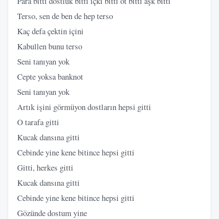
Para bitti dostluk bitti içki bitti ot bitti aşk bitti
Terso, sen de ben de hep terso
Kaç defa çektin içini
Kabullen bunu terso
Seni tanıyan yok
Cepte yoksa banknot
Seni tanıyan yok
Artık işini görmüyon dostların hepsi gitti
O tarafa gitti
Kucak dansına gitti
Cebinde yine kene bitince hepsi gitti
Gitti, herkes gitti
Kucak dansına gitti
Cebinde yine kene bitince hepsi gitti
Gözünde dostum yine