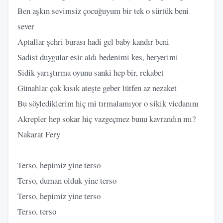
Ben aşkın sevimsiz çocuğuyum bir tek o sürtük beni
sever
Aptallar şehri burası hadi gel baby kandır beni
Sadist duygular esir aldı bedenimi kes, heryerimi
Sidik yarıştırma oyunu sanki hep bir, rekabet
Günahlar çok kısık ateşte geber lütfen az nezaket
Bu söylediklerim hiç mi tırmalamıyor o sikik vicdanını
Akrepler hep sokar hiç vazgeçmez bunu kavrandın mı?
Nakarat Fery
Terso, hepimiz yine terso
Terso, duman olduk yine terso
Terso, hepimiz yine terso
Terso, terso