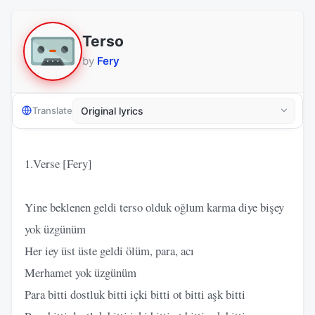
Terso
by
Fery
Translate
1.Verse [Fery]
Yine beklenen geldi terso olduk oğlum karma diye bişey
yok üzgünüm
Her iey üst üste geldi ölüm, para, acı
Merhamet yok üzgünüm
Para bitti dostluk bitti içki bitti ot bitti aşk bitti