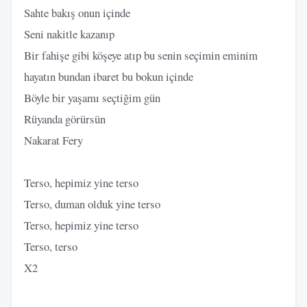
Sahte bakış onun içinde
Seni nakitle kazanıp
Bir fahişe gibi köşeye atıp bu senin seçimin eminim
hayatın bundan ibaret bu bokun içinde
Böyle bir yaşamı seçtiğim gün
Rüyanda görürsün
Nakarat Fery
Terso, hepimiz yine terso
Terso, duman olduk yine terso
Terso, hepimiz yine terso
Terso, terso
X2