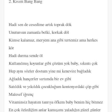
2. Kısım Bang Bang
Hadi sen de cesedime artık toprak dök
Unutursun zamanla belki, korkak döl
Kimse kalamaz, meryem ana gibi tertemiz ama herkes
kör
Hadi durma sende öl
Kullanılmış koyunlar gibi çözüm yok baby, sıkıntı çok
Hep aynı sözler dostum yine mi kenevire bağladık
Ağladık hançerler sırtımda bir ev gibi
Satıldık ve yıkıldık çocukluğum kontenyırdaki çöp gibi
Malesef iğrenç
Vitaminsiz hayatım tanrıya öfkem baby benim hiç bitmez
En çok özlediğim anlar kamışımı yaladığın güzel günler