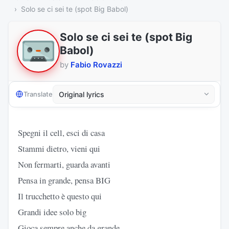
Solo se ci sei te (spot Big Babol)
Solo se ci sei te (spot Big
Babol)
by
Fabio Rovazzi
Translate
Spegni il cell, esci di casa
Stammi dietro, vieni qui
Non fermarti, guarda avanti
Pensa in grande, pensa BIG
Il trucchetto è questo qui
Grandi idee solo big
Gioca sempre anche da grande