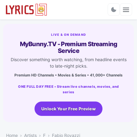
Charts
LIVE & ON DEMAND
MyBunny.TV - Premium Streaming
Service
Discover something worth watching, from headline events
to late-night picks.
Premium HD Channels • Movies & Series • 41,000+ Channels
ONE FULL DAY FREE • Stream live channels, movies, and
series
Unlock Your Free Preview
Home
Artists
F
Fabio Rovazzi