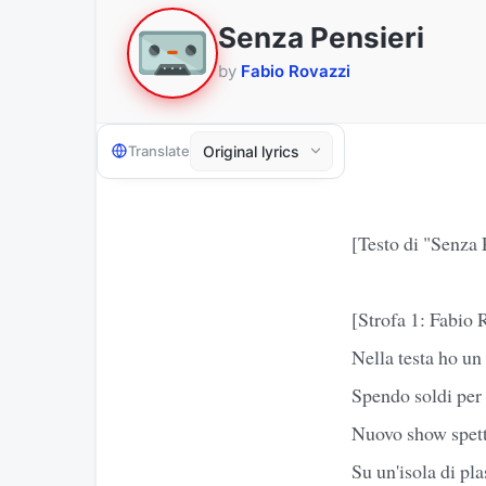
Senza Pensieri
by
Fabio Rovazzi
Translate
[Testo di "Senza 
[Strofa 1: Fabio 
Nella testa ho un
Spendo soldi per 
Nuovo show spett
Su un'isola di pl