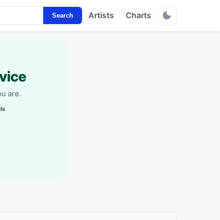
Artists
Charts
Search
vice
u are.
ls