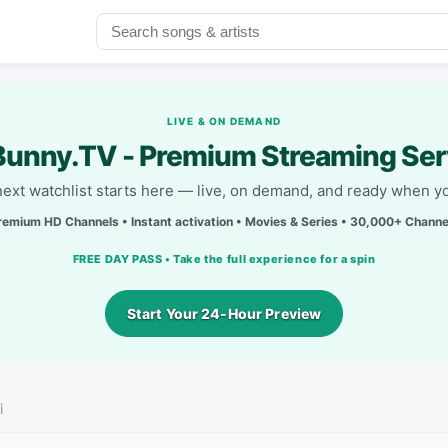
LIVE & ON DEMAND
unny.TV - Premium Streaming Ser
next watchlist starts here — live, on demand, and ready when yo
remium HD Channels • Instant activation • Movies & Series • 30,000+ Channe
FREE DAY PASS • Take the full experience for a spin
Start Your 24-Hour Preview
i