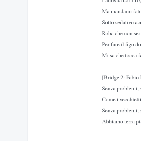
Ma mandami foto 
Sotto sedativo a
Roba che non ser
Per fare il figo d
Mi sa che tocca f
[Bridge 2: Fabio
Senza problemi, 
Come i vecchietti
Senza problemi, 
Abbiamo terra pia