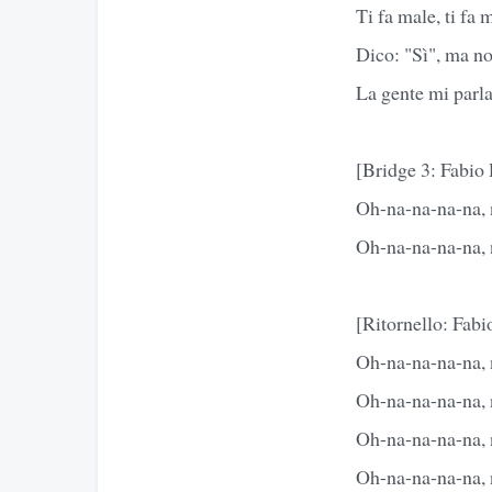
Ti fa male, ti fa 
Dico: "Sì", ma no
La gente mi parla
[Bridge 3: Fabio
Oh-na-na-na-na, 
Oh-na-na-na-na, 
[Ritornello: Fabi
Oh-na-na-na-na, 
Oh-na-na-na-na, 
Oh-na-na-na-na, 
Oh-na-na-na-na, 