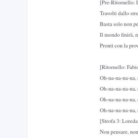
[Pre-Ritornello:
Travolti dallo str
Basta solo non p
Il mondo finirà, 
Pronti con la pro
[Ritornello: Fabi
Oh-na-na-na-na, 
Oh-na-na-na-na, 
Oh-na-na-na-na, 
Oh-na-na-na-na, 
[Strofa 3: Loreda
Non pensare, non 