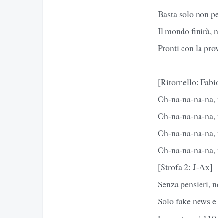
Basta solo non p
Il mondo finirà, 
Pronti con la pro
[Ritornello: Fabi
Oh-na-na-na-na, 
Oh-na-na-na-na, 
Oh-na-na-na-na, 
Oh-na-na-na-na, 
[Strofa 2: J-Ax]
Senza pensieri, 
Solo fake news e 
Laureata col 110,