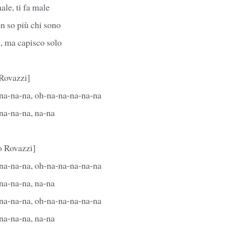
male, ti fa male
n so più chi sono
, ma capisco solo
 Rovazzi]
na-na-na, oh-na-na-na-na-na
na-na-na, na-na
o Rovazzi]
na-na-na, oh-na-na-na-na-na
na-na-na, na-na
na-na-na, oh-na-na-na-na-na
na-na-na, na-na