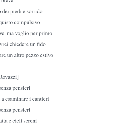
dei piedi e sorrido
cquisto compulsivo
ve, ma voglio per primo
ovrei chiedere un fido
are un altro pezzo estivo
 Rovazzi]
senza pensieri
 a esaminare i cantieri
senza pensieri
tta e cieli sereni