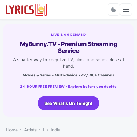
Charts
LIVE & ON DEMAND
MyBunny.TV - Premium Streaming
Service
A smarter way to keep live TV, films, and series close at
hand.
Movies & Series • Multi-device • 42,500+ Channels
24-HOUR FREE PREVIEW • Explore before you decide
See What’s On Tonight
Home
Artists
I
India