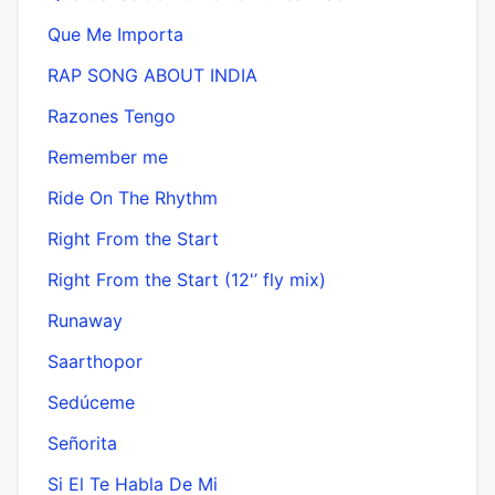
Que Me Importa
RAP SONG ABOUT INDIA
Razones Tengo
Remember me
Ride On The Rhythm
Right From the Start
Right From the Start (12'’ fly mix)
Runaway
Saarthopor
Sedúceme
Señorita
Si El Te Habla De Mi