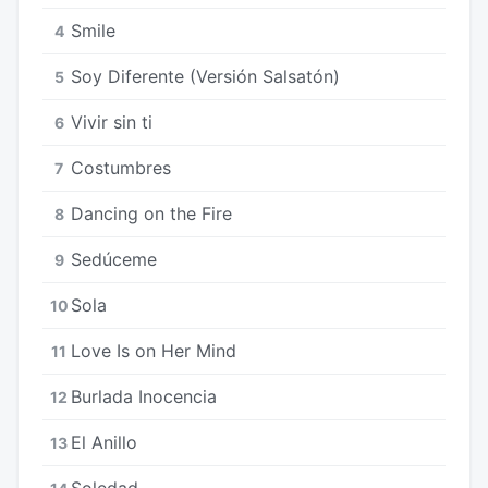
Smile
4
Soy Diferente (Versión Salsatón)
5
Vivir sin ti
6
Costumbres
7
Dancing on the Fire
8
Sedúceme
9
Sola
10
Love Is on Her Mind
11
Burlada Inocencia
12
El Anillo
13
Soledad