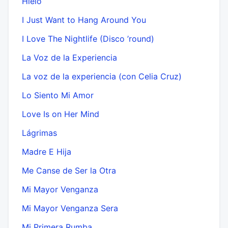
Hielo
I Just Want to Hang Around You
I Love The Nightlife (Disco ’round)
La Voz de la Experiencia
La voz de la experiencia (con Celia Cruz)
Lo Siento Mi Amor
Love Is on Her Mind
Lágrimas
Madre E Hija
Me Canse de Ser la Otra
Mi Mayor Venganza
Mi Mayor Venganza Sera
Mi Primera Rumba