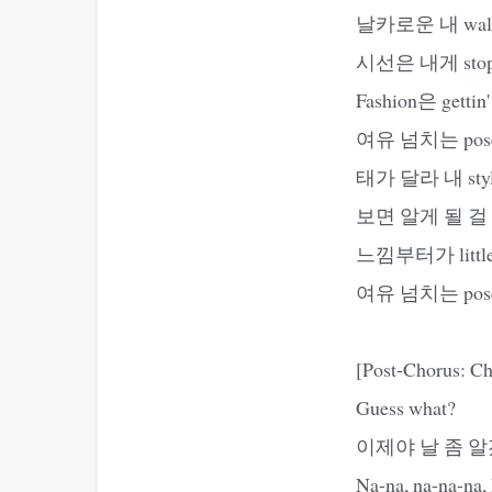
날카로운 내 walk,
시선은 내게 stop, 
Fashion은 gettin' 
여유 넘치는 pose,
태가 달라 내 styl
보면 알게 될 걸 I'm
느낌부터가 little b
여유 넘치는 pose,
[Post-Chorus: C
Guess what?
이제야 날 좀 알
Na-na, na-na-na, 