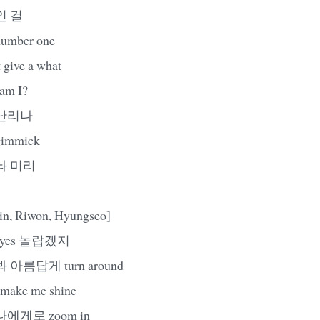
인 걸
ber one
give a what
am I?
난리나
mmick
놔 미리
in, Riwon, Hyungseo]
yes 놀랍겠지
아름답게 turn around
ke me shine
에게로 zoom in