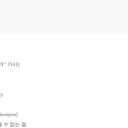
SY" 가사]
sy
 Seonyou]
 어쩔 수 없는 걸