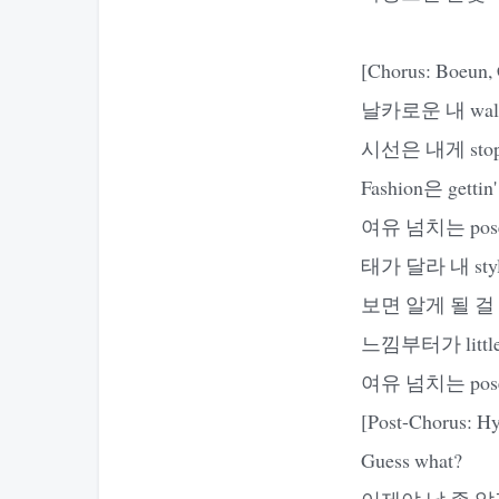
[Chorus: Boeun,
날카로운 내 walk,
시선은 내게 stop, 
Fashion은 gettin' 
여유 넘치는 pose,
태가 달라 내 styl
보면 알게 될 걸 I'm
느낌부터가 little b
여유 넘치는 pose,
[Post-Chorus: Hy
Guess what?
이제야 날 좀 알