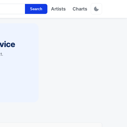
Artists
Charts
Search
vice
t.