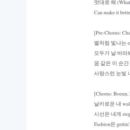
멋대로 해 (Whate
Can make it bett
[Pre-Chorus: Ch
별처럼 빛나는 e
모두가 날 바라봐 
꿈 같은 이 순간 ma
사랑스런 눈빛 나
[Chorus: Boeun,
날카로운 내 walk,
시선은 내게 stop, 
Fashion은 gettin' 