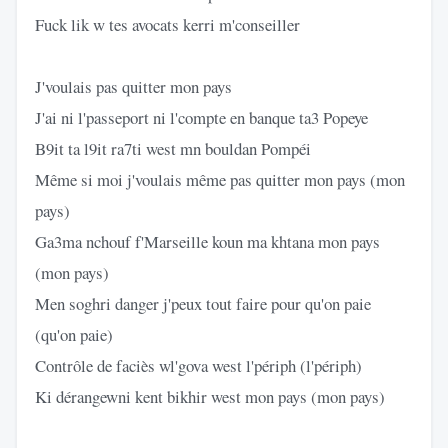
Fuck lik w tes avocats kerri m'conseiller
J'voulais pas quitter mon pays
J'ai ni l'passeport ni l'compte en banque ta3 Popeye
B9it ta l9it ra7ti west mn bouldan Pompéi
Même si moi j'voulais même pas quitter mon pays (mon
pays)
Ga3ma nchouf f'Marseille koun ma khtana mon pays
(mon pays)
Men soghri danger j'peux tout faire pour qu'on paie
(qu'on paie)
Contrôle de faciès wl'gova west l'périph (l'périph)
Ki dérangewni kent bikhir west mon pays (mon pays)