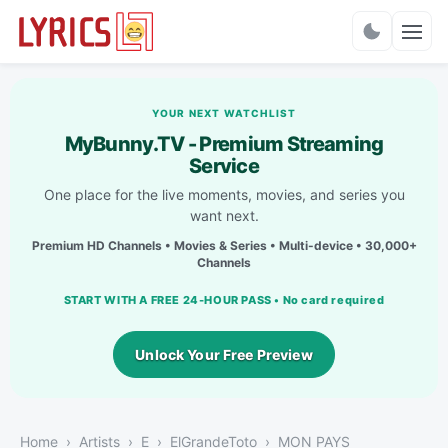
Charts
YOUR NEXT WATCHLIST
MyBunny.TV - Premium Streaming
Service
One place for the live moments, movies, and series you
want next.
Premium HD Channels • Movies & Series • Multi-device • 30,000+
Channels
START WITH A FREE 24-HOUR PASS • No card required
Unlock Your Free Preview
Home
Artists
E
ElGrandeToto
MON PAYS