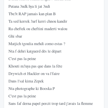
Putana 3ndk hya li jat 3ndi
Tbe3t RAP jamais kan plan B
Ta sed kerrek 3arf kerri chnou kandir
Ra cheftek ou cheftini maderti walou
Ghi sbar
Matjich tgoulia mehdi como estas ?
Nta f dehri katguerd dès le départ
C'est pas la peine
Khouti m3aya pas que dans la fête
Drywich et Hackler on va l'faire
Dans l'sal kima Zepek
Nta photographe ki Booska P
C'est pas la peine
Sans faf derna papel percit trop tard j'avais la flemme