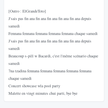
[Outro : ElGrandeToto]
J'sais pas fin ana fin ana fin ana fin ana fin ana depuis
samedi
Fennana fennana fennana fennana fennana chaque samedi
J'sais pas fin ana fin ana fin ana fin ana fin ana depuis
samedi
Beaucoup s-pill w Bacardi, c'est l'même scénario chaque
samedi
7na tzadina fennana fennana fennana fennana fennana
chaque samedi
Concert showcase wla pool party
Malette en vingt minutes chui parti, bye bye