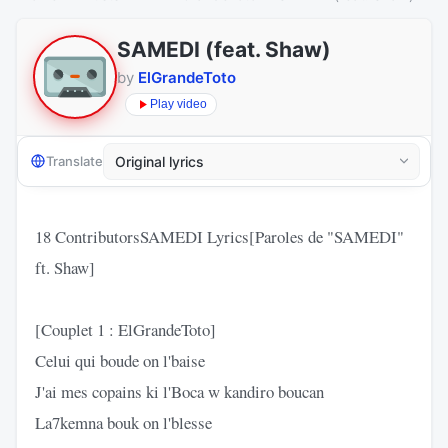
SAMEDI (feat. Shaw)
by
ElGrandeToto
Play video
Translate
18 ContributorsSAMEDI Lyrics[Paroles de "SAMEDI"
ft. Shaw]
[Couplet 1 : ElGrandeToto]
Celui qui boude on l'baise
J'ai mes copains ki l'Boca w kandiro boucan
La7kemna bouk on l'blesse