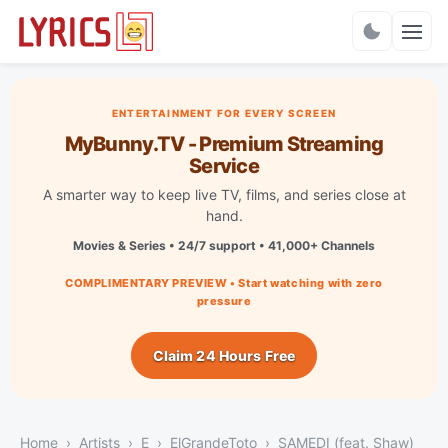
Charts
ENTERTAINMENT FOR EVERY SCREEN
MyBunny.TV - Premium Streaming
Service
A smarter way to keep live TV, films, and series close at
hand.
Movies & Series • 24/7 support • 41,000+ Channels
COMPLIMENTARY PREVIEW • Start watching with zero
pressure
Claim 24 Hours Free
Home
Artists
E
ElGrandeToto
SAMEDI (feat. Shaw)