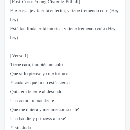
[Post-Coro: Young Cister & Pitbull]
E-e-e-esa jevita está enterita, y tiene tremendo culo (Hey,
hey)
Está tan linda, está tan rica, y tiene tremendo culo (Hey,
hey)
[Verso 1]
Tiene cara, también un culo
Que si lo pienso yo me torturo
Y cada ve' que tú no estás cerca
Quisiera tenerte al desnudo
Una como tú manifesté
Que me quiera y me ame como usté'
Una baddie y princess a la ve'
Y sin duda