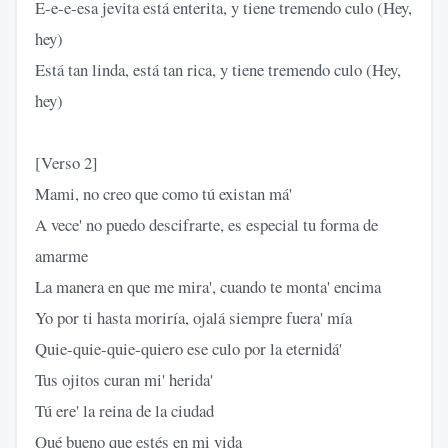
E-e-e-esa jevita está enterita, y tiene tremendo culo (Hey,
hey)
Está tan linda, está tan rica, y tiene tremendo culo (Hey,
hey)
[Verso 2]
Mami, no creo que como tú existan má'
A vece' no puedo descifrarte, es especial tu forma de
amarme
La manera en que me mira', cuando te monta' encima
Yo por ti hasta moriría, ojalá siempre fuera' mía
Quie-quie-quie-quiero ese culo por la eternidá'
Tus ojitos curan mi' herida'
Tú ere' la reina de la ciudad
Qué bueno que estés en mi vida