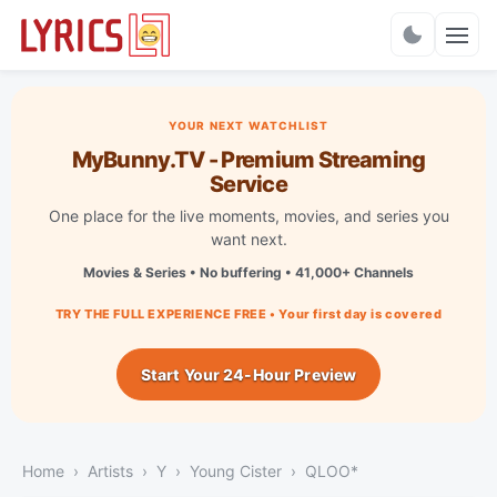
Charts
YOUR NEXT WATCHLIST
MyBunny.TV - Premium Streaming
Service
One place for the live moments, movies, and series you
want next.
Movies & Series • No buffering • 41,000+ Channels
TRY THE FULL EXPERIENCE FREE • Your first day is covered
Start Your 24-Hour Preview
Home
Artists
Y
Young Cister
QLOO*