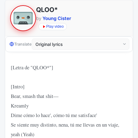
QLOO*
by
Young Cister
Play video
Translate
[Letra de "QLOO*"]
[Intro]
Bear, smash that shit—
Kreamly
Dime cómo lo hace', cómo tú me satisface'
Se siente muy distinto, nena, tú me llevas en un viaje,
yeah (Yeah)