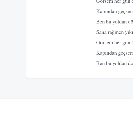
Görsem her gün 
Kapından geçsem
Ben bu yoldan 
Sana rağmen yık
Görsem her gün 
Kapından geçsem
Ben bu yoldan 