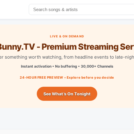
LIVE & ON DEMAND
unny.TV - Premium Streaming Ser
r something worth watching, from headline events to late-nigh
Instant activation • No buffering • 30,000+ Channels
24-HOUR FREE PREVIEW • Explore before you decide
See What’s On Tonight