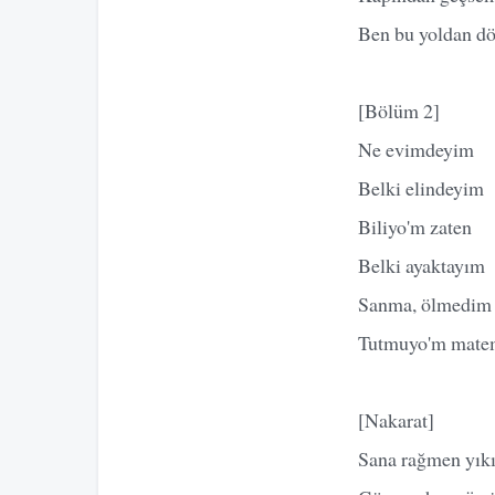
Ben bu yoldan 
[Bölüm 2]
Ne evimdeyim
Belki elindeyim
Biliyo'm zaten
Belki ayaktayım
Sanma, ölmedim
Tutmuyo'm mat
[Nakarat]
Sana rağmen yık