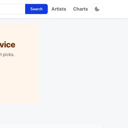
Artists
Charts
Search
vice
t picks.