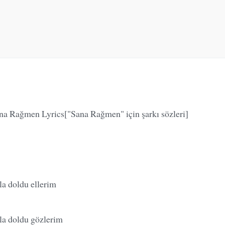
na Rağmen Lyrics["Sana Rağmen" için şarkı sözleri]
a doldu ellerim
la doldu gözlerim