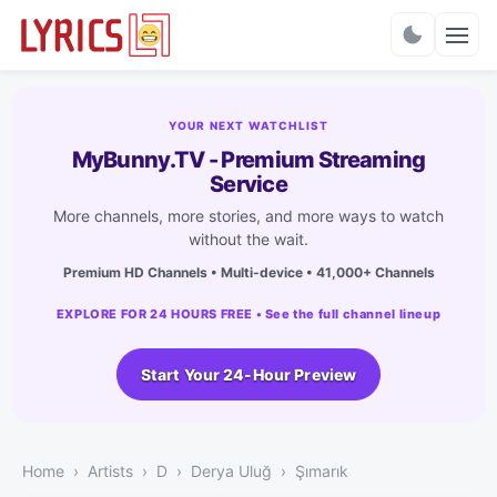
Charts
YOUR NEXT WATCHLIST
MyBunny.TV - Premium Streaming
Service
More channels, more stories, and more ways to watch
without the wait.
Premium HD Channels • Multi-device • 41,000+ Channels
EXPLORE FOR 24 HOURS FREE • See the full channel lineup
Start Your 24-Hour Preview
Home
Artists
D
Derya Uluğ
Şımarık