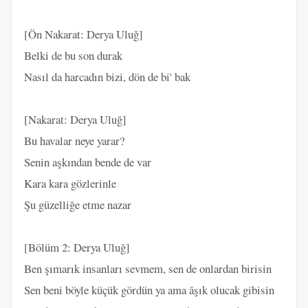
[Ön Nakarat: Derya Uluğ]
Belki de bu son durak
Nasıl da harcadın bizi, dön de bi' bak
[Nakarat: Derya Uluğ]
Bu havalar neye yarar?
Senin aşkından bende de var
Kara kara gözlerinle
Şu güzelliğe etme nazar
[Bölüm 2: Derya Uluğ]
Ben şımarık insanları sevmem, sen de onlardan birisin
Sen beni böyle küçük gördün ya ama âşık olucak gibisin