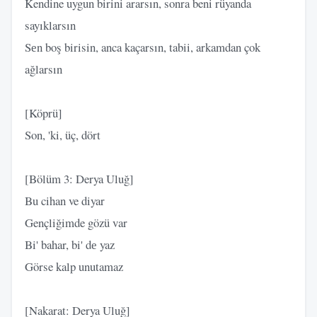
Kendine uygun birini ararsın, sonra beni rüyanda
sayıklarsın
Sеn boş birisin, anca kaçarsın, tabii, arkamdan çok
ağlarsın
[Köprü]
Son, 'ki, üç, dört
[Bölüm 3: Derya Uluğ]
Bu cihan ve diyar
Gençliğimde gözü var
Bi' bahar, bi' dе yaz
Görse kalp unutamaz
[Nakarat: Derya Uluğ]