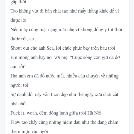
gặp thời
Tao không vứt đi bản chất tao như mấy thằng khác để ví
được lời
Nếu mày cũng mặt nặng mài nhẹ vì không đồng ý thì thôi
được rồi, ah
Shout out cho anh Sea, lời chúc phúc bay trên bầu trời
Em mong anh hãy nói với mẹ, “Cuộc sống con giờ đã đỡ
cực rồi”
Hai anh em đã đổ nước mắt, nhiều câu chuyện về những
người tồi
Sự đánh đổi này vẫn luôn đẹp như thể ngày xưa chơi cất
nhà chồi
Fuck it, woah, đêm đông lạnh giữa trời Hà Nội
Flow tao chảy cùng những niềm đau như thể đang châm
thêm mực vào ngòi