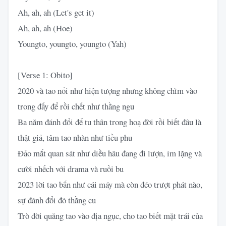
Ah, ah, ah (Let's get it)
Ah, ah, ah (Hoe)
Youngto, youngto, youngto (Yah)
[Verse 1: Obito]
2020 và tao nổi như hiện tượng nhưng không chìm vào
trong đấy để rồi chết như thằng ngu
Ba năm đánh đổi để tu thân trong hoạ đời rồi biết đâu là
thật giả, tâm tao nhàn như tiều phu
Đảo mắt quan sát như diều hâu đang đi lượn, im lặng và
cười nhếch với drama và ruồi bu
2023 lời tao bắn như cái máy mà còn đéo trượt phát nào,
sự đánh đổi đó thằng cu
Trò đời quăng tao vào địa ngục, cho tao biết mặt trái của