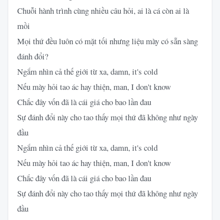
Chuỗi hành trình cùng nhiều câu hỏi, ai là cá còn ai là
mồi
Mọi thứ đều luôn có mặt tối nhưng liệu mày có sẵn sàng
đánh đổi?
Ngắm nhìn cả thế giới từ xa, damn, it's cold
Nếu mày hỏi tao ác hay thiện, man, I don't know
Chắc đây vốn đã là cái giá cho bao lần đau
Sự đánh đổi này cho tao thấy mọi thứ đã không như ngày
đầu
Ngắm nhìn cả thế giới từ xa, damn, it's cold
Nếu mày hỏi tao ác hay thiện, man, I don't know
Chắc đây vốn đã là cái giá cho bao lần đau
Sự đánh đổi này cho tao thấy mọi thứ đã không như ngày
đầu