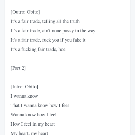
[Outro: Obito]
It's a fair trade, telling all the truth
It's a fair trade, ain't none pussy in the way
It's a fair trade, fuck you if you fake it
It's a fucking fair trade, hoe
[Part 2]
[Intro: Obito]
I wanna know
That I wanna know how I feel
Wanna know how I feel
How I feel in my heart
My heart, my heart