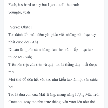
Yeah, it's hard to say but I gotta tell the truth
‎youngto, yeah
[Verse: Obito]
Tao đánh đổi màn đêm yên giấc viết những bài nhạc hay
nhất cuộc đời (Ah)
Di sản là nguồn cảm hứng, fan theo răm rắp, nhạc tao
thuộc lời (Yah)
Trên bàn tiệc của tiên và quỷ, tao là thằng duy nhất được
mời
Mọi thứ đổ dồn hết vào tao như kiểu tao là một ván cược
hời
Tao là đứa con của Mặt Trăng, mang năng lượng Mặt Trời
Cuộc đời xoay tao như trực thăng, vẫn vượt lên như thể