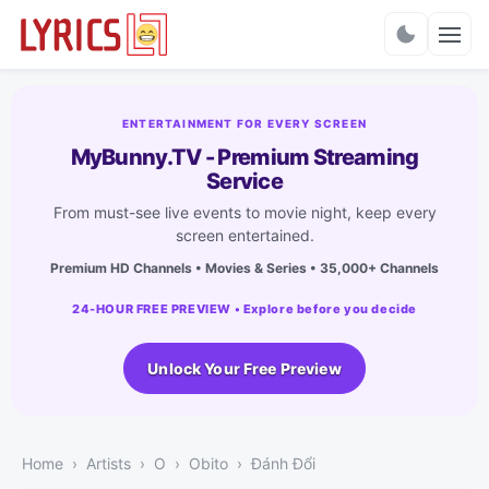
Charts
ENTERTAINMENT FOR EVERY SCREEN
MyBunny.TV - Premium Streaming
Service
From must-see live events to movie night, keep every
screen entertained.
Premium HD Channels • Movies & Series • 35,000+ Channels
24-HOUR FREE PREVIEW • Explore before you decide
Unlock Your Free Preview
Home
Artists
O
Obito
Đánh Đổi