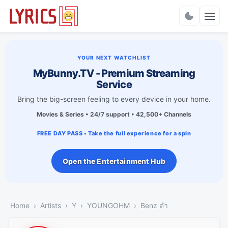
Charts
YOUR NEXT WATCHLIST
MyBunny.TV - Premium Streaming
Service
Bring the big-screen feeling to every device in your home.
Movies & Series • 24/7 support • 42,500+ Channels
FREE DAY PASS • Take the full experience for a spin
Open the Entertainment Hub
Home
Artists
Y
YOUNGOHM
Benz ดำ