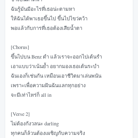
ฉันรู้มันมีอะไรที่เธอน่ะตามหา
ให้ฉันได้พาเธอขึ้นไป ขึ้นไปไขว่คว้า
พอแล้วกับการที่เธอต้องเสียน้ำตา
[Chorus]
ขึ้นไปบน Benz ดำ แล้วเราจะออกไปเต้นรำ
เอาแบบว่าเน้นย้ำ อยากมองเธอเต้นระบำ
ฉันเองก็เช่นกัน เหมือนเอาชีวิตมาเล่นพนัน
เพราะเพื่อความฝันฉันแลกทุกอย่าง
จะมีเท่าไหร่ก็ all in
[Verse 2]
ไม่ต้องกังวลนะ darling
ทุกคนก็ล้วนต้องเผชิญกับความจริง