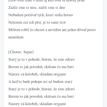
Zažili sme si moc, zažili sme si dno
Nebudem počúvať tých, ktorí vedia hovno
Nelezem cez ich plot, je to samí šrot
Môžem robiť čo chcem a nevidím ani jeden dôvod prečo
nemôžem
[Chorus: Separ]
Starý je to v pohode, hlavne, že sme zdraví
Berem to jak povodeň, skúšam čo ma baví
Názory sú kolobeh, skladám origami
A keď to bude pokope asi už budem starý
Starý je to v pohode, hlavne, že sme zdraví
Berem to jak povodeň, skúšam čo ma baví
Názory sú kolobeh, skladám origami