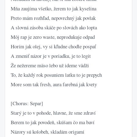
Mňa zaujíma všetko, žerem to jak kyselina
Preto mám rozhľad, nepovrchný jak povlak
A slovná zásoba skáče po slovách ako lopta
Môj rap je zero waste, neprodukuje odpad
Horím jak olej, vy si kľudne choďte pospať
A zmeniť názor je v poriadku, je to legit
Že nežereme mäso lebo už ideme vädži
To, že každý rok posuniem latku to je prepych
More som tak fresh, aura farebná jak kvety
[Chorus: Separ]
Starý je to v pohode, hlavne, že sme zdraví
Berem to jak povodeň, skúšam čo ma baví
Názory sú kolobeh, skladám origami