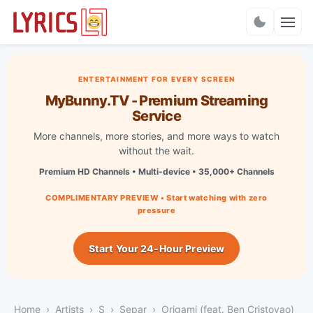
Charts
ENTERTAINMENT FOR EVERY SCREEN
MyBunny.TV - Premium Streaming
Service
More channels, more stories, and more ways to watch
without the wait.
Premium HD Channels • Multi-device • 35,000+ Channels
COMPLIMENTARY PREVIEW • Start watching with zero
pressure
Start Your 24-Hour Preview
Home
Artists
S
Separ
Origami (feat. Ben Cristovao)