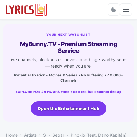
Charts
YOUR NEXT WATCHLIST
MyBunny.TV - Premium Streaming
Service
Live channels, blockbuster movies, and binge-worthy series
— ready when you are.
Instant activation • Movies & Series • No buffering • 40,000+
Channels
EXPLORE FOR 24 HOURS FREE • See the full channel lineup
Open the Entertainment Hub
Home
Artists
S
Separ
Pinokio (feat. Dano Kapitán)