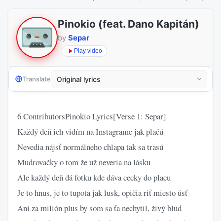
Pinokio (feat. Dano Kapitán)
by
Separ
Play video
Translate
6 ContributorsPinokio Lyrics[Verse 1: Separ]
Každý deň ich vidím na Instagrame jak plačú
Nevedia nájsť normálneho chlapa tak sa trasú
Mudrovačky o tom že už neveria na lásku
Ale každý deň dá fotku kde dáva cecky do placu
Je to hnus, je to tupota jak lusk, opičia riť miesto úsť
Ani za milión plus by som sa ťa nechytil, živý blud