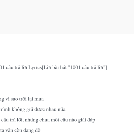
1 câu trả lời Lyrics[Lời bài hát "1001 câu trả lời"]
g vì sao trời lại mưa
 mình không giữ được nhau nữa
câu trả lời, nhưng chưa một câu nào giải đáp
ta vẫn còn dang dở