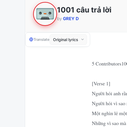
1001 câu trả lời
by
GREY D
Translate
5 Contributors100
[Verse 1]
Người hỏi anh rằn
Người hỏi vì sao
Một nghìn lẻ một 
Những vì sao mà 