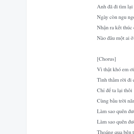
Anh đã đi tìm lại
Ngày còn ngu ngơ
Nhận ra kết thúc 
Nào đâu một ai ở 
[Chorus]
Vì thật khó em ơi
Tình thầm rời đi 
Chỉ để ta lại thôi
Cùng bầu trời năm
Làm sao quên đượ
Làm sao quên đượ
Thoáng qua bên 