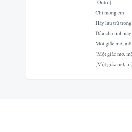
[Outro]
Chỉ mong em
Hãy lưu trữ trong
Dẫu cho tình này
Một giấc mơ, mộ
(Một giấc mơ, mộ
(Một giấc mơ, mộ