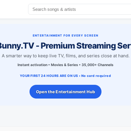
ENTERTAINMENT FOR EVERY SCREEN
unny.TV - Premium Streaming Ser
A smarter way to keep live TV, films, and series close at hand.
Instant activation • Movies & Series • 35,000+ Channels
YOUR FIRST 24 HOURS ARE ON US • No card required
Open the Entertainment Hub