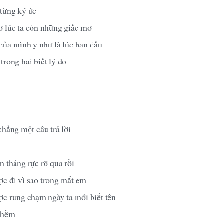
 từng ký ức
 lúc ta còn những giấc mơ
của mình y như là lúc ban đầu
trong hai biết lý do
chẳng một câu trả lời
 tháng rực rỡ qua rồi
c đi vì sao trong mắt em
c rung chạm ngày ta mới biết tên
thềm