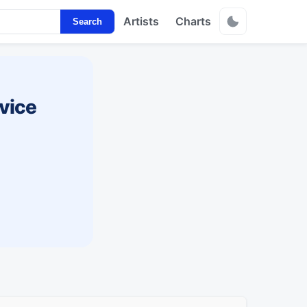
Artists
Charts
Search
vice